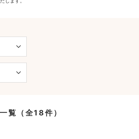
たします。
一覧
（全18件）
。