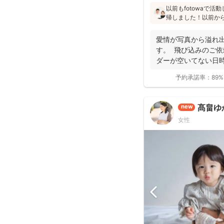
以前もfotowaで
帰しました！以前か
た」「納品が早い」
と好評です♪特にニ
愛情が写真から溢れ
し、クオリティ高いお
す。 飛び込みのご依
ダーが空いてない日時
き...
予約承諾率：
89%
髙畠ゆ
new
女性