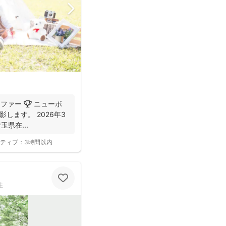
ラファー 🏆 ニューボ
します。 2026年3
玉県在...
ティブ：
3時間以内
性