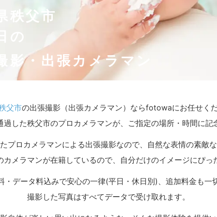
県秩父市
日の
撮影・出張カメラマン
秩父市
の出張撮影（出張カメラマン）ならfotowaにお任せく
通過した秩父市のプロカメラマンが、ご指定の場所・時間に記
たプロカメラマンによる出張撮影なので、自然な表情の素敵な
のカメラマンが在籍しているので、自分だけのイメージにぴっ
料・データ料込みで安心の一律(平日・休日別)、追加料金も一
撮影した写真はすべてデータで受け取れます。