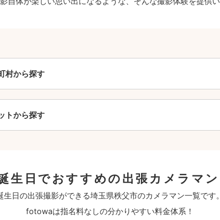
影自体が楽しい思い出になるような、そんな撮影体験を提供い
町村から探す
ットから探す
誕生日でおすすめの出張カメラマン
誕生日の出張撮影ができる埼玉県秩父市のカメラマン一覧です
fotowaは指名料なしの分かりやすい料金体系！