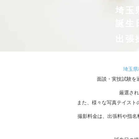
埼玉
誕生
出張
埼玉県
面談・実技試験を
厳選され
また、様々な写真テイスト
撮影料金は、出張料や指名