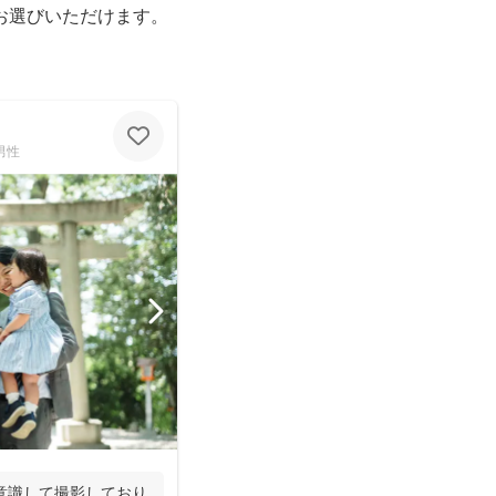
お選びいただけます。
男性
意識して撮影しており