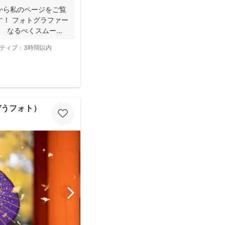
から私のページをご覧
す！ フォトグラファー
。 なるべくスムーズ
ティブ：
3時間以内
ぞうフォト）