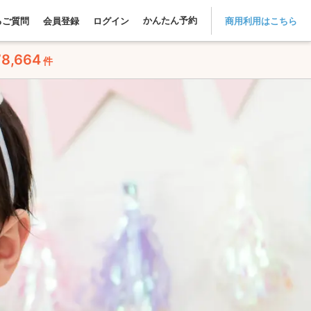
かんたん予約
るご質問
会員登録
ログイン
商用利用はこちら
78,664
件