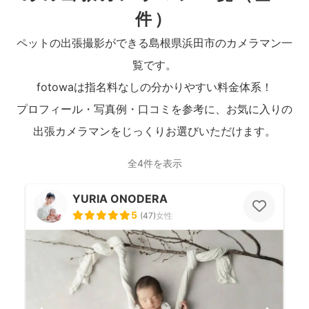
件）
ペットの出張撮影ができる島根県浜田市のカメラマン一
覧です。
fotowaは指名料なしの分かりやすい料金体系！
プロフィール・写真例・口コミを参考に、お気に入りの
出張カメラマンをじっくりお選びいただけます。
全4件を表示
YURIA ONODERA
5
(
47
)
女性