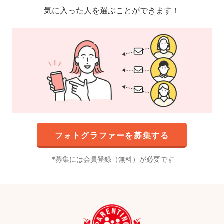
気に入った人を選ぶことができます！
フォトグラファーを募集する
募集には会員登録（無料）が必要です