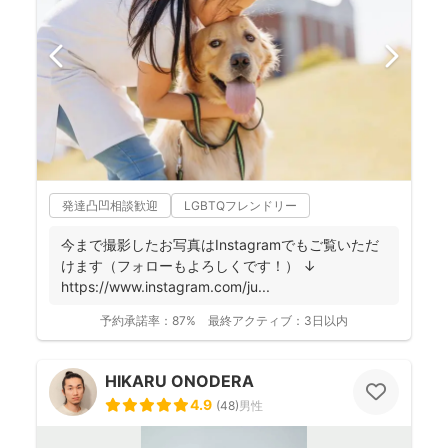
発達凸凹相談歓迎
LGBTQフレンドリー
今まで撮影したお写真はInstagramでもご覧いただ
けます（フォローもよろしくです！） ↓
https://www.instagram.com/ju...
予約承諾率：
87%
最終アクティブ：
3日以内
HIKARU ONODERA
4.9
(
48
)
男性