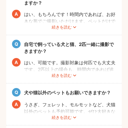
前にご確認をお願いいたします。
ますか？
はい、もちろんです！時間内であれば、お好
きな形でご撮影いただけます。ペットだけで
続きを読む
の撮影も、ご家族での撮影もお好きな形でお
楽しみください。
自宅で飼っている犬と猫、2匹一緒に撮影で
きますか？
はい、可能です。撮影対象は何匹でも大丈夫
です。2匹以上の場合も、時間内であれば追
続きを読む
加料金なしで撮影可能です。
犬や猫以外のペットもお願いできますか？
うさぎ、フェレット、モルモットなど、犬猫
以外のペットも予約可能です。ぜひ大好きな
続きを読む
ペットと一緒に素敵な思い出を残してくださ
い。