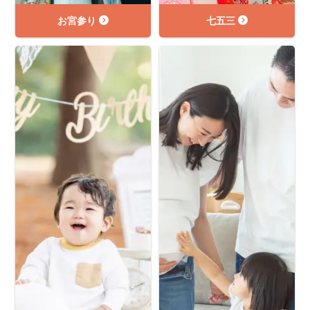
お宮参り
七五三