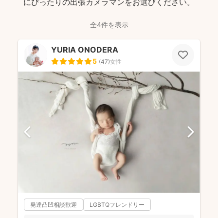
にぴったりの出張カメラマンをお選びください。
全4件を表示
YURIA ONODERA
5
(
47
)
女性
発達凸凹相談歓迎
LGBTQフレンドリー