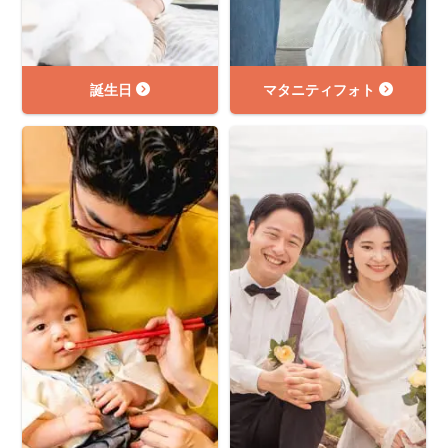
誕生日
マタニティフォト