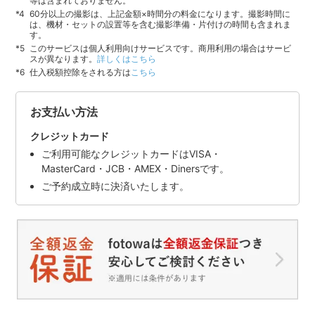
等は含まれておりません。
60分以上の撮影は、上記金額×時間分の料金になります。撮影時間に
は、機材・セットの設置等を含む撮影準備・片付けの時間も含まれま
す。
このサービスは個人利用向けサービスです。商用利用の場合はサービ
スが異なります。
詳しくはこちら
仕入税額控除をされる方は
こちら
お支払い方法
クレジットカード
ご利用可能なクレジットカードはVISA・
MasterCard・JCB・AMEX・Dinersです。
ご予約成立時に決済いたします。