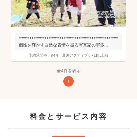
******************************************************
個性を輝かす自然な表情を撮る写真家の宇多...
予約承諾率：
94%
最終アクティブ：
7日以上前
全4件を表示
1
料金とサービス内容