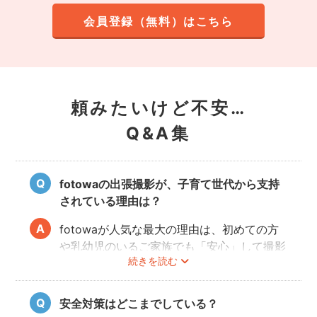
会員登録（無料）はこちら
頼みたいけど不安…
Q&A集
fotowaの出張撮影が、子育て世代から支持
されている理由は？
fotowaが人気な最大の理由は、初めての方
や乳幼児のいるご家族でも「安心」して撮影
続きを読む
を楽しんでいただけることです。
厳しい審査を通過した、赤ちゃん・子どもの
扱いに慣れているパパ・ママ世代のカメラマ
安全対策はどこまでしている？
ンが全国に多数在籍。