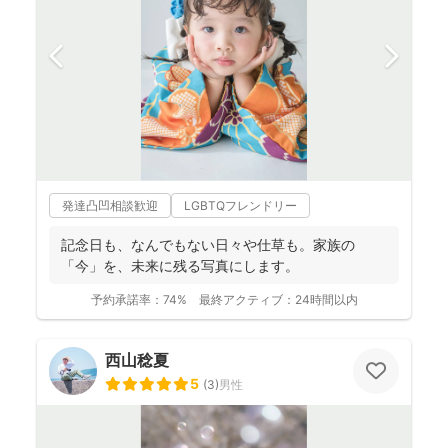
発達凸凹相談歓迎
LGBTQフレンドリー
記念日も、なんでもない日々や仕草も。家族の
「今」を、未来に残る写真にします。
予約承諾率：
74%
最終アクティブ：
24時間以内
西山稔夏
5
(
3
)
男性