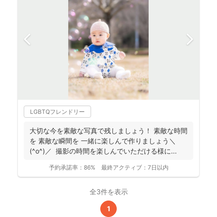
LGBTQフレンドリー
大切な今を素敵な写真で残しましょう！ 素敵な時間
を 素敵な瞬間を 一緒に楽しんで作りましょう＼
(^o^)／ 撮影の時間を楽しんでいただける様に...
予約承諾率：
86%
最終アクティブ：
7日以内
全3件を表示
1