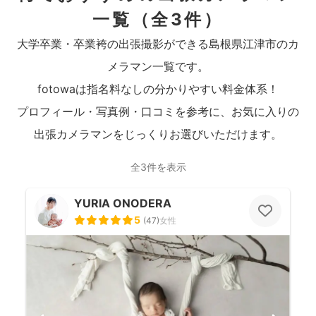
一覧
（全3件）
大学卒業・卒業袴の出張撮影ができる島根県江津市のカ
メラマン一覧です。
fotowaは指名料なしの分かりやすい料金体系！
プロフィール・写真例・口コミを参考に、お気に入りの
出張カメラマンをじっくりお選びいただけます。
全3件を表示
YURIA ONODERA
5
(
47
)
女性