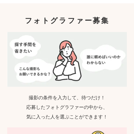
フォトグラファー募集
撮影の条件を入力して、待つだけ！
応募したフォトグラファーの中から、
気に入った人を選ぶことができます！