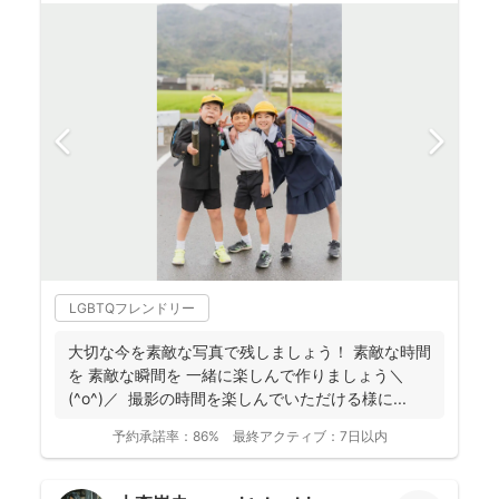
LGBTQフレンドリー
大切な今を素敵な写真で残しましょう！ 素敵な時間
を 素敵な瞬間を 一緒に楽しんで作りましょう＼
(^o^)／ 撮影の時間を楽しんでいただける様に...
予約承諾率：
86%
最終アクティブ：
7日以内