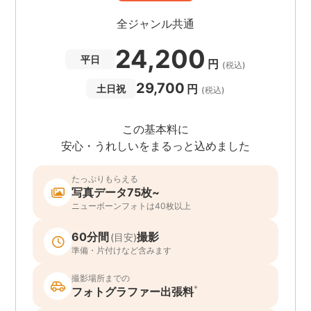
全ジャンル共通
24,200
平日
円
(税込)
29,700
円
土日祝
(税込)
この基本料に
安心・うれしいをまるっと込めました
たっぷりもらえる
写真データ75枚~
ニューボーンフォトは40枚以上
60分間
撮影
(目安)
準備・片付けなど含みます
撮影場所までの
*
フォトグラファー出張料