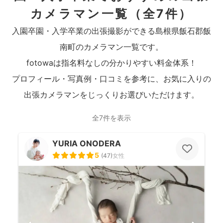
カメラマン一覧
（全7件）
入園卒園・入学卒業の出張撮影ができる島根県飯石郡飯
南町のカメラマン一覧です。
fotowaは指名料なしの分かりやすい料金体系！
プロフィール・写真例・口コミを参考に、お気に入りの
出張カメラマンをじっくりお選びいただけます。
全7件を表示
YURIA ONODERA
5
(
47
)
女性