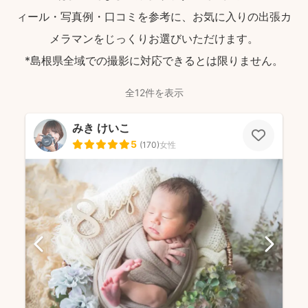
ィール・写真例・口コミを参考に、お気に入りの出張カ
メラマンをじっくりお選びいただけます。
*島根県全域での撮影に対応できるとは限りません。
全12件を表示
みき けいこ
5
(
170
)
女性