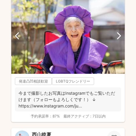
発達凸凹相談歓迎
LGBTQフレンドリー
今まで撮影したお写真はInstagramでもご覧いただ
けます（フォローもよろしくです！） ↓
https://www.instagram.com/ju...
予約承諾率：
87%
最終アクティブ：
7日以内
西山稔夏