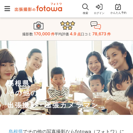
かんたん予約
検索
ログイン
170,000
4.9
78,673
撮影数
件
平均評価
点
口コミ
件
島根県
その他の
出張撮影・出張カメラマン
島根県
でその他の写真撮影ならfotowa（フォトワ）に