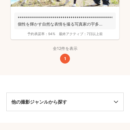
******************************************************
個性を輝かす自然な表情を撮る写真家の宇多...
予約承諾率：
94%
最終アクティブ：
7日以上前
全12件を表示
1
他の撮影ジャンルから探す