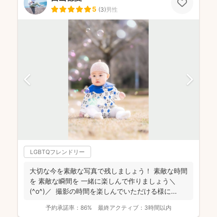
5
(
3
)
男性
LGBTQフレンドリー
大切な今を素敵な写真で残しましょう！ 素敵な時間
を 素敵な瞬間を 一緒に楽しんで作りましょう＼
(^o^)／ 撮影の時間を楽しんでいただける様に...
予約承諾率：
86%
最終アクティブ：
3時間以内