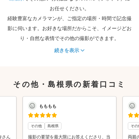
お任せください。
経験豊富なカメラマンが、ご指定の場所・時間で記念撮
影に伺います。お好きな場所だからこそ、イメージどお
り・自然な表情でその他の撮影ができます。
続きを表示
その他・島根県の新着口コミ
もももも
その他
島根県
その
寺さん
撮影の要望を最大限にお答えくださり、当
両親