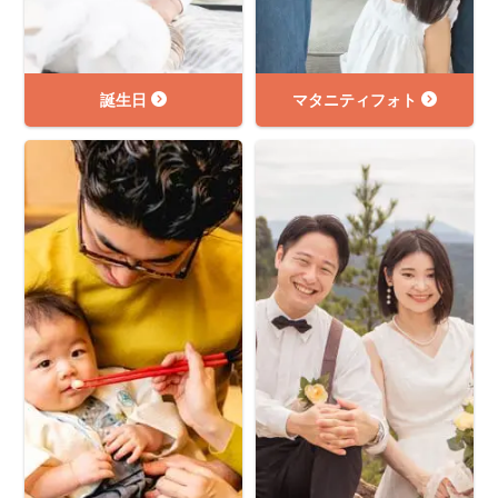
誕生日
マタニティフォト