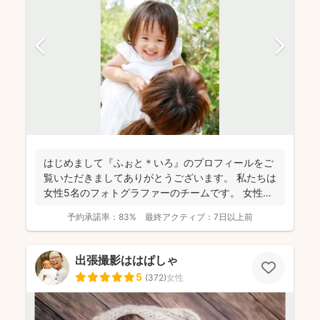
はじめまして『ふぉと＊いろ』のプロフィールをご
覧いただきましてありがとうございます。 私たちは
女性5名のフォトグラファーのチームです。 女性な
らではの...
予約承諾率：
83%
最終アクティブ：
7日以上前
出張撮影ははぱしゃ
5
(
372
)
女性