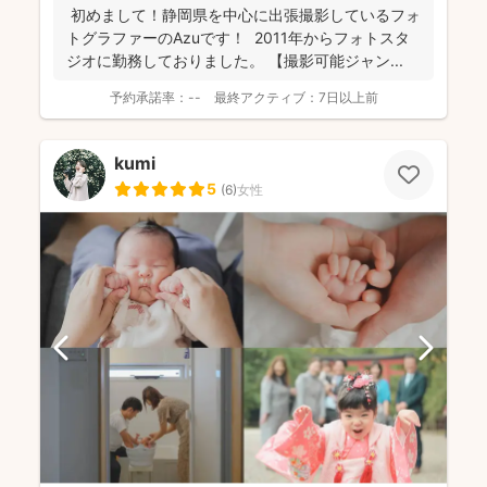
初めまして！静岡県を中心に出張撮影しているフォ
トグラファーのAzuです！ 2011年からフォトスタ
ジオに勤務しておりました。 【撮影可能ジャン...
予約承諾率：
--
最終アクティブ：
7日以上前
kumi
5
(
6
)
女性