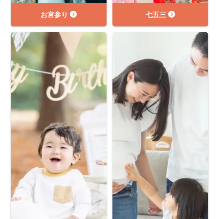
お宮参り
七五三