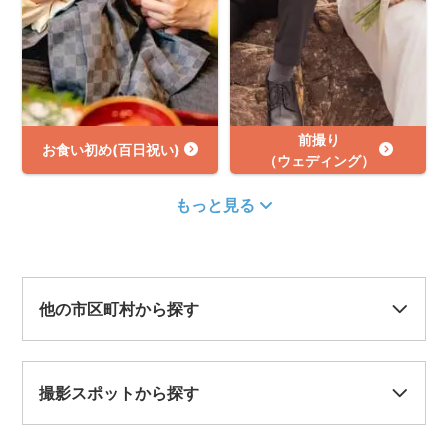
前撮り
お食い初め(百日祝い)
（ウェディング）
もっと見る
他の市区町村から探す
撮影スポットから探す