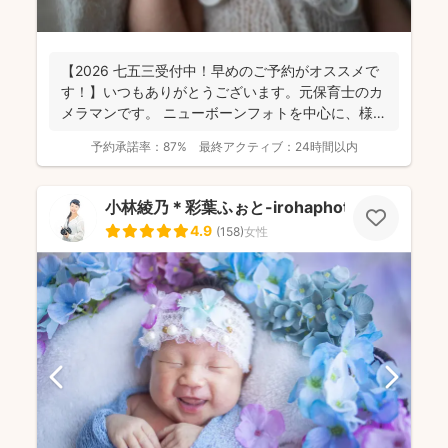
【2026 七五三受付中！早めのご予約がオススメで
す！】いつもありがとうございます。元保育士のカ
メラマンです。 ニューボーンフォトを中心に、様々
な撮影を...
予約承諾率：
87%
最終アクティブ：
24時間以内
小林綾乃＊彩葉ふぉと-irohaphoto-
4.9
(
158
)
女性