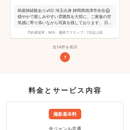
助産師経験あり👶🏻 埼玉出身 静岡県焼津市在住🏠
穏やかで親しみやすい雰囲気を大切に、ご家族の空
気感に寄り添いながら写真を残しております。 日
常...
予約承諾率：
94%
最終アクティブ：
7日以上前
全14件を表示
1
料金とサービス内容
撮影基本料
全ジャンル共通