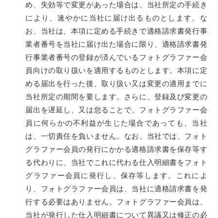
め、失効等で変更があった場合は、当社所定の手続き
により、速やかに当社に届け出るものとします。な
お、当社は、本項に定める手続きで適格請求書発行事
業者番号を当社に届け出た場合に限り、適格請求書発
行事業者番号の登録が済んでいるフォトグラファー会
員向けの取り扱いを適用するものとします。本項に定
める届出を行った後、取り扱い又は変更の適用までに
当社所定の期間を要します。さらに、登録及び変更の
届出を遅延し、又は怠ることで、フォトグラファー会
員に何らかの不利益が生じた場合であっても、当社
は、一切責任を負いません。なお、当社では、フォト
グラファー会員の発行にかかる適格請求書を保存等す
る代わりに、当社でこれに代わる仕入明細書をフォト
グラファー会員に発行し、保存等します。これによ
り、フォトグラファー会員は、当社に適格請求書を発
行する必要はありません。フォトグラファー会員は、
当社が発行した仕入明細書について異議又は修正の必