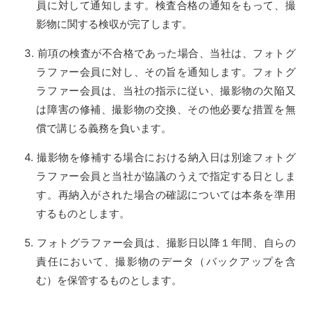
員に対して通知します。検査合格の通知をもって、撮
影物に関する検収が完了します。
前項の検査が不合格であった場合、当社は、フォトグ
ラファー会員に対し、その旨を通知します。フォトグ
ラファー会員は、当社の指示に従い、撮影物の欠陥又
は障害の修補、撮影物の交換、その他必要な措置を無
償で講じる義務を負います。
撮影物を修補する場合における納入日は別途フォトグ
ラファー会員と当社が協議のうえで指定する日としま
す。再納入がされた場合の確認については本条を準用
するものとします。
フォトグラファー会員は、撮影日以降１年間、自らの
責任において、撮影物のデータ（バックアップを含
む）を保管するものとします。