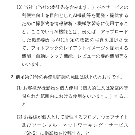
当社（当社の委託先を含みます。）が本サービスの
利便性向上を目的としたAI機能等を開発・提供する
ために撮影物を情報解析・機械学習等に使用するこ
と。ここでいうAI機能とは、例えば、アップロード
した撮影物からAIに所定の枚数の写真を選択させ
て、フォトブックのレイアウトイメージを提示する
機能、自動レタッチ機能、レビューの要約機能等を
いいます。
前項第(1)号の再使用許諾の範囲は以下のとおりです。
お客様が撮影物を個人使用（個人的に又は家庭内等
限られた範囲内における使用をいいます。）するこ
と
お客様が個人として管理するブログ、ウェブサイト
及びソーシャル・ネットワーキング・サービス
（SNS）に撮影物を投稿すること