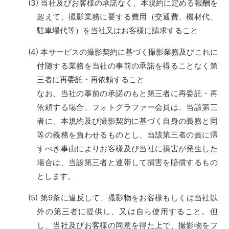
当社及びお客様の承諾なく、本規約に定める報酬を
超えて、撮影業務に要する費用（交通費、機材代、
駐車場代等）を当社又はお客様に請求すること
本サービスの撮影契約に基づく撮影業務及びこれに
付随する業務を当社の事前の承諾を得ることなく第
三者に再委託・再依頼すること
なお、当社の事前の承諾のもと第三者に再委託・再
依頼する場合、フォトグラファー会員は、当該第三
者に、本規約及び撮影契約に基づく自身の義務と同
等の義務を負わせるものとし、当該第三者の責に帰
すべき事由によりお客様及び当社に損害が発生した
場合は、当該第三者と連帯して損害を賠償するもの
とします。
第9条に違反して、撮影物をお客様もしくは当社以
外の第三者に提供し、又は自ら使用すること。但
し、当社及びお客様の同意を得た上で、撮影物をフ