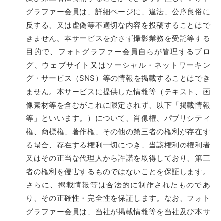
グラファー会員は、詳細ページに、違法、公序良俗に
反する、又は虚偽等不適切な内容を投稿することはで
きません。本サービスを介さず撮影業務を受託等する
目的で、フォトグラファー会員自らが管理するブロ
グ、ウェブサイト又はソーシャル・ネットワーキン
グ・サービス（SNS）等の情報を掲載することはでき
ません。本サービスに提供した情報等（テキスト、画
像素材等を含むがこれに限定されず、以下「掲載情報
等」といいます。）について、肖像権、パブリシティ
権、商標権、著作権、その他の第三者の権利が存在す
る場合、存在する権利一切につき、当該権利の権利者
又はその正当な代理人から許諾を取得しており、第三
者の権利を侵害するものではないことを保証します。
さらに、掲載情報等は合法的に制作されたものであ
り、その正確性・完全性を保証します。なお、フォト
グラファー会員は、当社が掲載情報等を当社及び本サ