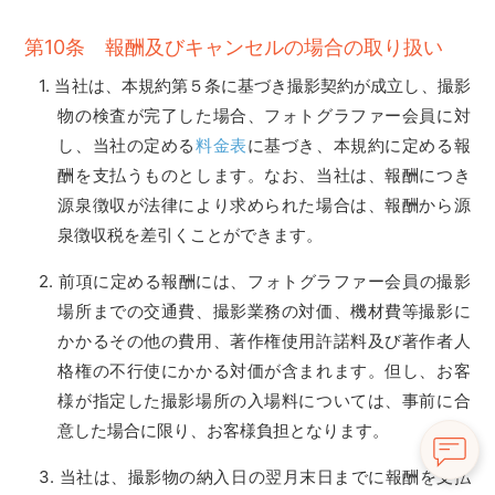
第10条 報酬及びキャンセルの場合の取り扱い
当社は、本規約第５条に基づき撮影契約が成立し、撮影
物の検査が完了した場合、フォトグラファー会員に対
し、当社の定める
料金表
に基づき、本規約に定める報
酬を支払うものとします。なお、当社は、報酬につき
源泉徴収が法律により求められた場合は、報酬から源
泉徴収税を差引くことができます。
前項に定める報酬には、フォトグラファー会員の撮影
場所までの交通費、撮影業務の対価、機材費等撮影に
かかるその他の費用、著作権使用許諾料及び著作者人
格権の不行使にかかる対価が含まれます。但し、お客
様が指定した撮影場所の入場料については、事前に合
意した場合に限り、お客様負担となります。
当社は、撮影物の納入日の翌月末日までに報酬を支払