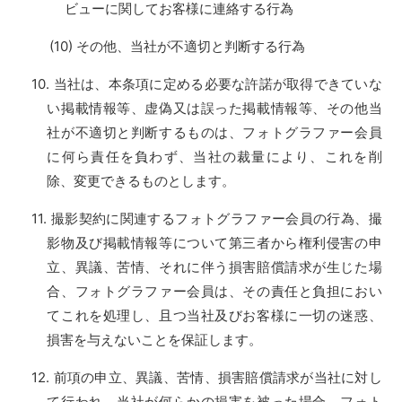
ビューに関してお客様に連絡する行為
その他、当社が不適切と判断する行為
当社は、本条項に定める必要な許諾が取得できていな
い掲載情報等、虚偽又は誤った掲載情報等、その他当
社が不適切と判断するものは、フォトグラファー会員
に何ら責任を負わず、当社の裁量により、これを削
除、変更できるものとします。
撮影契約に関連するフォトグラファー会員の行為、撮
影物及び掲載情報等について第三者から権利侵害の申
立、異議、苦情、それに伴う損害賠償請求が生じた場
合、フォトグラファー会員は、その責任と負担におい
てこれを処理し、且つ当社及びお客様に一切の迷惑、
損害を与えないことを保証します。
前項の申立、異議、苦情、損害賠償請求が当社に対し
て行われ、当社が何らかの損害を被った場合、フォト