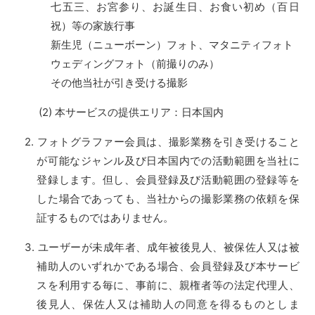
七五三、お宮参り、お誕生日、お食い初め（百日
祝）等の家族行事
新生児（ニューボーン）フォト、マタニティフォト
ウェディングフォト（前撮りのみ）
その他当社が引き受ける撮影
本サービスの提供エリア：日本国内
フォトグラファー会員は、撮影業務を引き受けること
が可能なジャンル及び日本国内での活動範囲を当社に
登録します。但し、会員登録及び活動範囲の登録等を
した場合であっても、当社からの撮影業務の依頼を保
証するものではありません。
ユーザーが未成年者、成年被後見人、被保佐人又は被
補助人のいずれかである場合、会員登録及び本サービ
スを利用する毎に、事前に、親権者等の法定代理人、
後見人、保佐人又は補助人の同意を得るものとしま