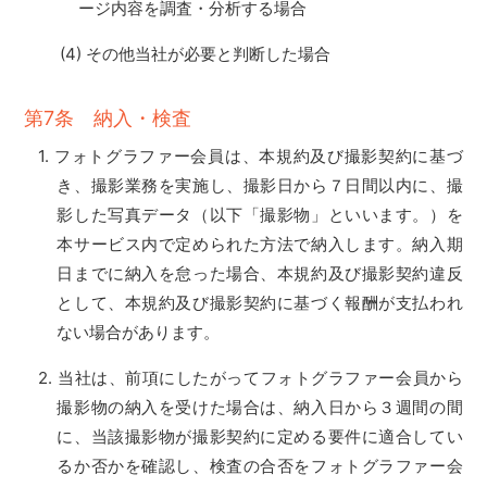
ージ内容を調査・分析する場合
その他当社が必要と判断した場合
第7条 納入・検査
フォトグラファー会員は、本規約及び撮影契約に基づ
き、撮影業務を実施し、撮影日から７日間以内に、撮
影した写真データ（以下「撮影物」といいます。）を
本サービス内で定められた方法で納入します。納入期
日までに納入を怠った場合、本規約及び撮影契約違反
として、本規約及び撮影契約に基づく報酬が支払われ
ない場合があります。
当社は、前項にしたがってフォトグラファー会員から
撮影物の納入を受けた場合は、納入日から３週間の間
に、当該撮影物が撮影契約に定める要件に適合してい
るか否かを確認し、検査の合否をフォトグラファー会