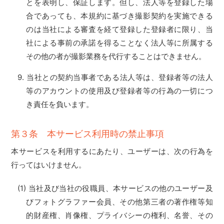
とを表明し、保証します。但し、法人等を登録した場
合であっても、本規約に基づき撮影契約を実施できる
のは当社による審査を経て登録した登録者に限り、当
社による事前の承諾を得ることなく法人等に所属する
その他の者が撮影業務を代行することはできません。
当社との契約当事者である法人等は、登録者等の法人
等のアカウントの使用及び登録者等の行為の一切につ
き責任を負います。
第３条 本サービス利用時の禁止事項
本サービスを利用するにあたり、ユーザーは、次の行為を
行ってはいけません。
当社及び当社の役職員、本サービスの他のユーザー及
びフォトグラファー会員、その他第三者の著作権等知
的財産権、肖像権、プライバシーの権利、名誉、その