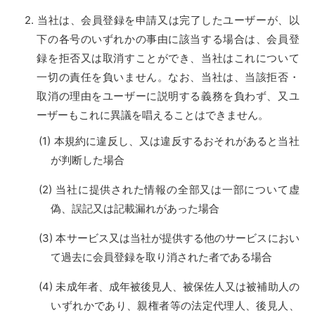
当社は、会員登録を申請又は完了したユーザーが、以
下の各号のいずれかの事由に該当する場合は、会員登
録を拒否又は取消すことができ、当社はこれについて
一切の責任を負いません。なお、当社は、当該拒否・
取消の理由をユーザーに説明する義務を負わず、又ユ
ーザーもこれに異議を唱えることはできません。
本規約に違反し、又は違反するおそれがあると当社
が判断した場合
当社に提供された情報の全部又は一部について虚
偽、誤記又は記載漏れがあった場合
本サービス又は当社が提供する他のサービスにおい
て過去に会員登録を取り消された者である場合
未成年者、成年被後見人、被保佐人又は被補助人の
いずれかであり、親権者等の法定代理人、後見人、