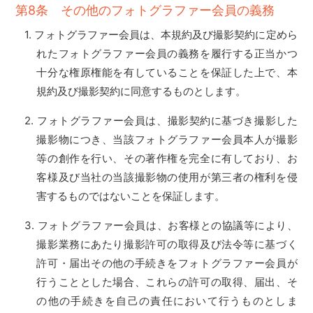
第8条 その他のフォトグラファー会員の義務
フォトグラファー会員は、本規約及び撮影契約に定めら
れたフォトグラファー会員の義務を履行する正当かつ
十分な権原権能を有していることを保証した上で、本
規約及び撮影契約に同意するものとします。
フォトグラファー会員は、撮影契約に基づき撮影した
撮影物につき、当該フォトグラファー会員本人が撮影
等の創作を行い、その著作権を完全に有しており、お
客様及び当社の当該撮影物の使用が第三者の権利を侵
害するものではないことを保証します。
フォトグラファー会員は、お客様との協議等により、
撮影業務にあたり撮影許可の取得及び法令等に基づく
許可・届出その他の手続きをフォトグラファー会員が
行うこととした場合、これらの許可の取得、届出、そ
の他の手続きを自己の責任において行うものとしま