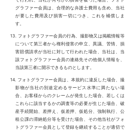
グラファー会員は、合理的な弁護士費用も含め、当社
が要した費用及び損害一切につき、これを補償しま
す。
フォトグラファー会員の行為、撮影物又は掲載情報等
について第三者から権利侵害の申立、異議、苦情、損
害賠償請求が当社に対して行われた場合、当社は、当
該フォトグラファー会員の連絡先その他個人情報を、
当該第三者に開示できるものとします。
フォトグラファー会員は、本規約に違反した場合、撮
影物が当社の別途定めるサービス水準に満たない場
合、お客様からのクレームが発生した場合、若しくは
これらに該当するかの調査等の必要が生じた場合、破
産手続開始、差押え、仮差押、仮処分、強制執行、公
租公課の滞納処分等を受けた場合、その他当社がフォ
トグラファー会員として登録を継続することが適切で