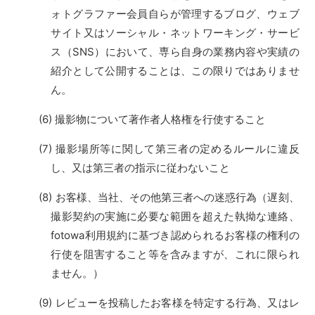
ォトグラファー会員自らが管理するブログ、ウェブ
サイト又はソーシャル・ネットワーキング・サービ
ス（SNS）において、専ら自身の業務内容や実績の
紹介として公開することは、この限りではありませ
ん。
撮影物について著作者人格権を行使すること
撮影場所等に関して第三者の定めるルールに違反
し、又は第三者の指示に従わないこと
お客様、当社、その他第三者への迷惑行為（遅刻、
撮影契約の実施に必要な範囲を超えた執拗な連絡、
fotowa利用規約に基づき認められるお客様の権利の
行使を阻害すること等を含みますが、これに限られ
ません。）
レビューを投稿したお客様を特定する行為、又はレ