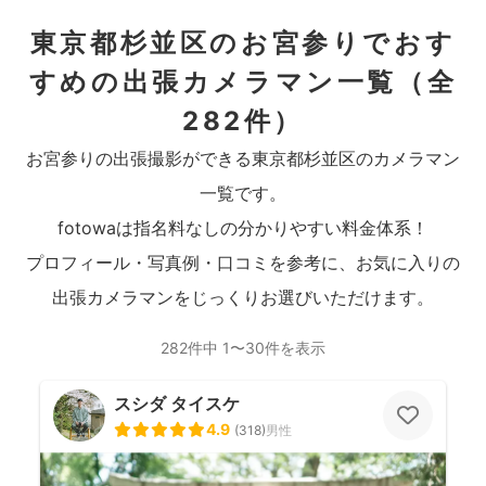
東京都杉並区のお宮参りでおす
すめの出張カメラマン一覧
（全
282件）
お宮参りの出張撮影ができる東京都杉並区のカメラマン
一覧です。
fotowaは指名料なしの分かりやすい料金体系！
プロフィール・写真例・口コミを参考に、お気に入りの
出張カメラマンをじっくりお選びいただけます。
282件中 1〜30件を表示
スシダ タイスケ
4.9
(
318
)
男性