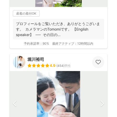
産着の着付OK
プロフィールをご覧いただき、ありがとうございま
す。 カメラマンのTomomiです。 【English
speaker】 ── その日の...
予約承諾率：
90%
最終アクティブ：
12時間以内
堀川裕司
4.9
(
454
)
男性