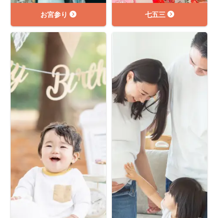
お宮参り
七五三