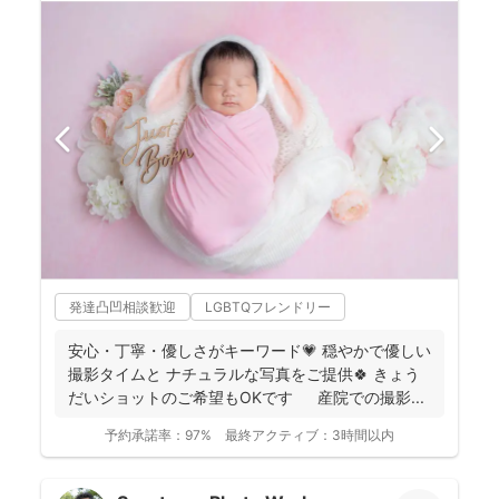
発達凸凹相談歓迎
LGBTQフレンドリー
安心・丁寧・優しさがキーワード💗 穏やかで優しい
撮影タイムと ナチュラルな写真をご提供🍀 きょう
だいショットのご希望もOKです 産院での撮影...
予約承諾率：
97%
最終アクティブ：
3時間以内