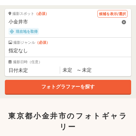
撮影スポット
（必須）
候補を表示/選択
現在地を取得
撮影ジャンル
（必須）
撮影日時
（任意）
東京都小金井市のフォトギャラ
リー