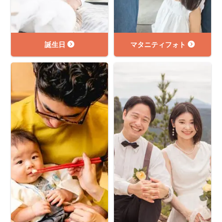
誕生日
マタニティフォト