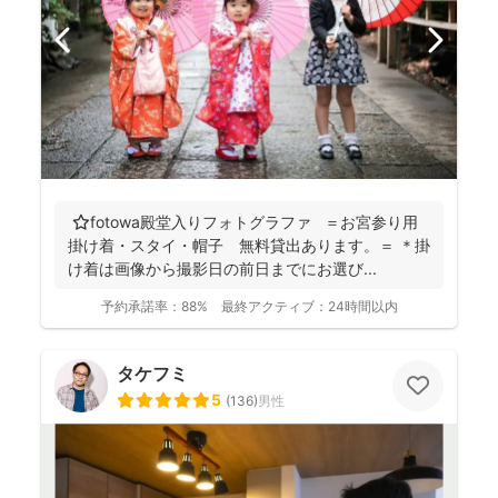
⭐️fotowa殿堂入りフォトグラファ ＝お宮参り用
掛け着・スタイ・帽子 無料貸出あります。＝ ＊掛
け着は画像から撮影日の前日までにお選び...
予約承諾率：
88%
最終アクティブ：
24時間以内
タケフミ
5
(
136
)
男性