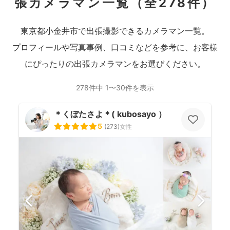
張カメラマン一覧
（全278件）
東京都小金井市で出張撮影できるカメラマン一覧。
プロフィールや写真事例、口コミなどを参考に、お客様
にぴったりの出張カメラマンをお選びください。
278件中 1〜30件を表示
＊くぼたさよ＊( kubosayo ）
5
(
273
)
女性