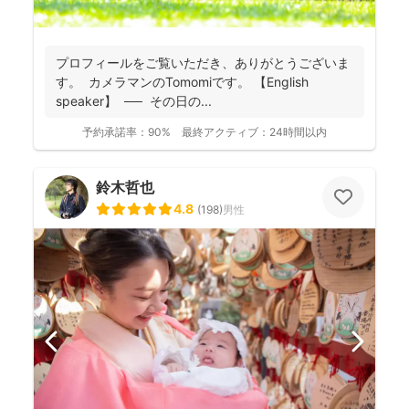
プロフィールをご覧いただき、ありがとうございま
す。 カメラマンのTomomiです。 【English
speaker】 ── その日の...
予約承諾率：
90%
最終アクティブ：
24時間以内
鈴木哲也
4.8
(
198
)
男性