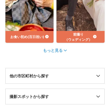
前撮り
お食い初め(百日祝い)
（ウェディング）
もっと見る
他の市区町村から探す
撮影スポットから探す