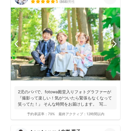
5
(
868
)
男性
2児のパパで、fotowa殿堂入りフォトグラファーが
『撮影って楽しい！気がついたら緊張もなくなって
笑ってた！』 そんな時間をお届けします。 写...
予約承諾率：
79%
最終アクティブ：
12時間以内