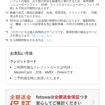
ンフォトの場合、お子様の安全を最優先に進行するため、基準枚数
（ニューボーンフォト：40枚、ライフスタイルニューボーンフォト:75
枚）を下回る可能性があります。
画像の加工（個別の肌修正、合成、背景消去、トリミング等）、印刷
等は含まれておりません。
60分以上の撮影は、上記金額×時間分の料金になります。撮影時間に
は、機材・セットの設置等を含む撮影準備・片付けの時間も含まれま
す。
このサービスは個人利用向けサービスです。商用利用の場合はサービ
スが異なります。
詳しくはこちら
仕入税額控除をされる方は
こちら
お支払い方法
クレジットカード
ご利用可能なクレジットカードはVISA・
MasterCard・JCB・AMEX・Dinersです。
ご予約成立時に決済いたします。