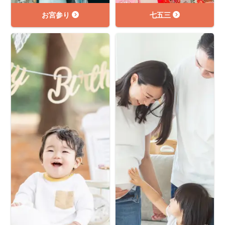
お宮参り
七五三