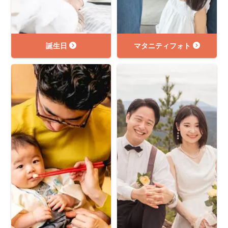
誕生日
マタニティフォト