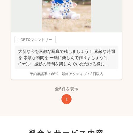
LGBTQフレンドリー
大切な今を素敵な写真で残しましょう！ 素敵な時間
を 素敵な瞬間を 一緒に楽しんで作りましょう＼
(^o^)／ 撮影の時間を楽しんでいただける様に...
予約承諾率：
86%
最終アクティブ：
3日以内
全5件を表示
1