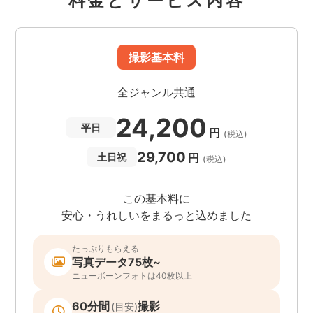
料金とサービス内容
撮影基本料
全ジャンル共通
24,200
平日
円
(税込)
29,700
円
土日祝
(税込)
この基本料に
安心・うれしいをまるっと込めました
たっぷりもらえる
写真データ75枚~
ニューボーンフォトは40枚以上
60分間
撮影
(目安)