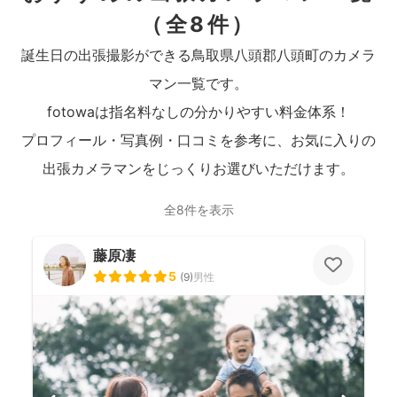
（全8件）
誕生日の出張撮影ができる鳥取県八頭郡八頭町のカメラ
マン一覧です。
fotowaは指名料なしの分かりやすい料金体系！
プロフィール・写真例・口コミを参考に、お気に入りの
出張カメラマンをじっくりお選びいただけます。
全8件を表示
藤原凄
5
(
9
)
男性