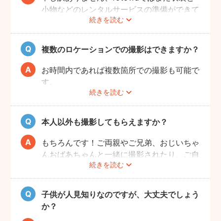
小物などのレンタルサービスの準備ができて
続きを読む
おりませんので、お客様ご自身にご用意をお
願いしております。
複数のロケーションでの撮影はできますか？
お時間内であれば複数箇所での撮影も可能で
す。
続きを読む
事前に撮りたい場所や撮影のイメージをフォ
トグラファーさんと相談しておくと撮影もス
ムーズに行うことができますよ。
本人以外も撮影してもらえますか？
もちろんです！ご両親やご兄弟、おじいちゃ
んおばあちゃんと一緒に撮影されたり、ご自
続きを読む
宅で開くお誕生日会の様子を撮影される方も
いらっしゃいます。
子供が人見知りなのですが、大丈夫でしょう
か？