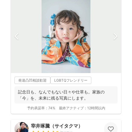
発達凸凹相談歓迎
LGBTQフレンドリー
記念日も、なんでもない日々や仕草も。家族の
「今」を、未来に残る写真にします。
予約承諾率：
74%
最終アクティブ：
12時間以内
宰井琢騰（サイタクマ）