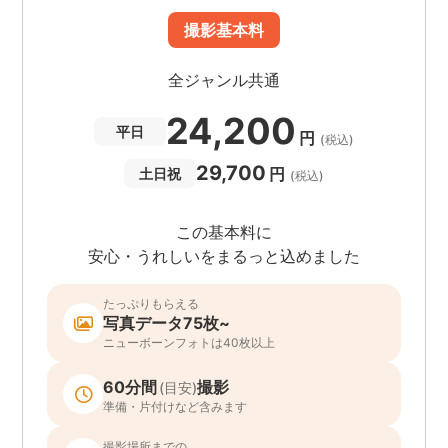
撮影基本料
全ジャンル共通
24,200
平日
円
(税込)
29,700
円
土日祝
(税込)
この基本料に
安心・うれしいをまるっと込めました
たっぷりもらえる
写真データ75枚~
ニューボーンフォトは40枚以上
60分間
撮影
(目安)
準備・片付けなど含みます
撮影場所までの