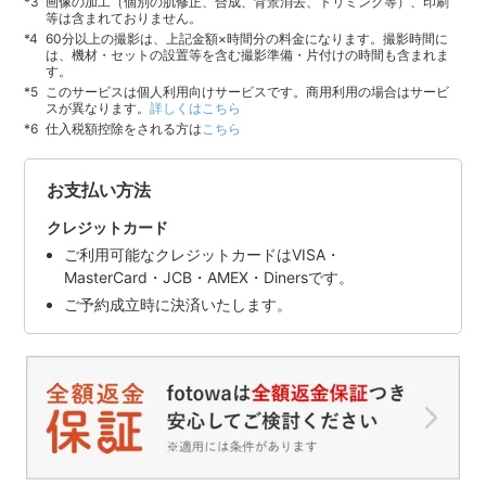
画像の加工（個別の肌修正、合成、背景消去、トリミング等）、印刷
等は含まれておりません。
60分以上の撮影は、上記金額×時間分の料金になります。撮影時間に
は、機材・セットの設置等を含む撮影準備・片付けの時間も含まれま
す。
このサービスは個人利用向けサービスです。商用利用の場合はサービ
スが異なります。
詳しくはこちら
仕入税額控除をされる方は
こちら
お支払い方法
クレジットカード
ご利用可能なクレジットカードはVISA・
MasterCard・JCB・AMEX・Dinersです。
ご予約成立時に決済いたします。