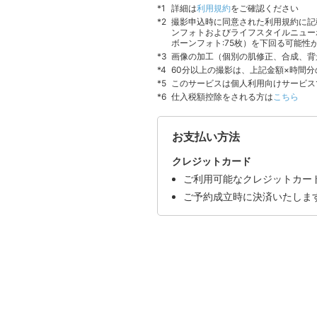
詳細は
利用規約
をご確認ください
撮影申込時に同意された利用規約に記
ンフォトおよびライフスタイルニュー
ボーンフォト:75枚）を下回る可能性
画像の加工（個別の肌修正、合成、背
60分以上の撮影は、上記金額×時間
このサービスは個人利用向けサービス
仕入税額控除をされる方は
こちら
お支払い方法
クレジットカード
ご利用可能なクレジットカードはVI
ご予約成立時に決済いたしま