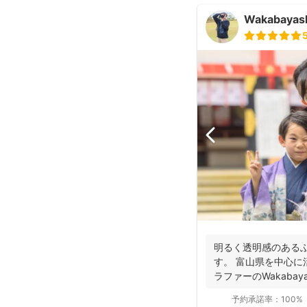
Wakabay
明るく透明感のある
す。 富山県を中心に
ラファーのWakabay
予約承諾率：
100%