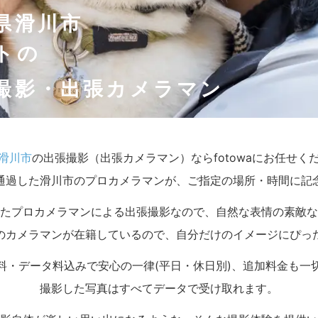
県滑川市
トの
撮影・出張カメラマン
滑川市
の出張撮影（出張カメラマン）ならfotowaにお任せく
通過した滑川市のプロカメラマンが、ご指定の場所・時間に記
たプロカメラマンによる出張撮影なので、自然な表情の素敵な
のカメラマンが在籍しているので、自分だけのイメージにぴっ
料・データ料込みで安心の一律(平日・休日別)、追加料金も一
撮影した写真はすべてデータで受け取れます。