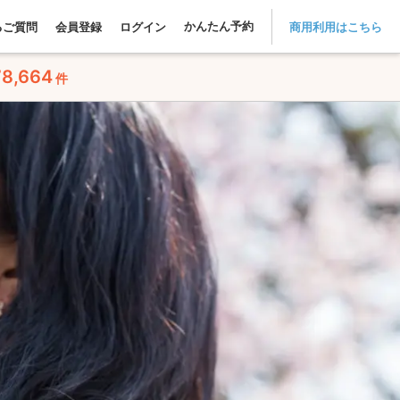
かんたん予約
るご質問
会員登録
ログイン
商用利用はこちら
78,664
件