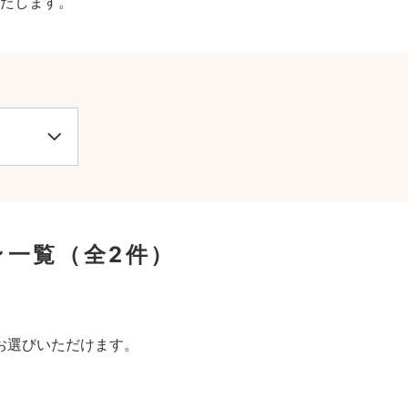
たします。
ン一覧
（全2件）
。
お選びいただけます。