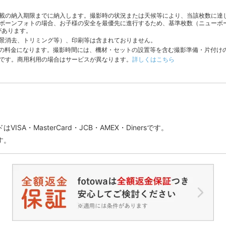
載の納入期限までに納入します。撮影時の状況または天候等により、当該枚数に達
ボーンフォトの場合、お子様の安全を最優先に進行するため、基準枚数（ニューボ
があります。
景消去、トリミング等）、印刷等は含まれておりません。
分の料金になります。撮影時間には、機材・セットの設置等を含む撮影準備・片付け
です。商用利用の場合はサービスが異なります。
詳しくはこちら
SA・MasterCard・JCB・AMEX・Dinersです。
す。