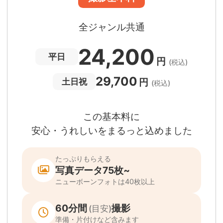
撮影場所までの
*
フォトグラファー出張料
急な体調・天候不良でも大丈夫
日時変更料が無料
撮影後でもあんしんの
全額返金保証
適用条件あり
撮影場所や日時によって、一部のフォトグラファ
は遠方出張料（+3,000円）が発生する場合が
ります。撮影日時・場所・フォトグラファーが
当する場合、申込みフォームでお知らせしま
。