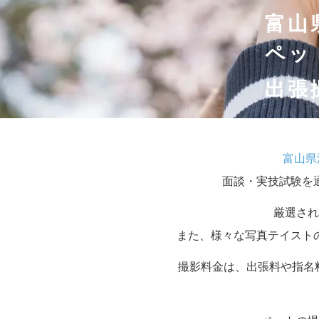
富山
ペッ
出張
富山県
面談・実技試験を
厳選され
また、様々な写真テイスト
撮影料金は、出張料や指名