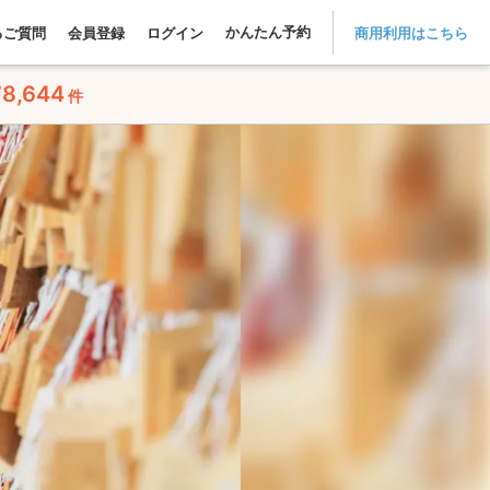
かんたん予約
るご質問
会員登録
ログイン
商用利用はこちら
78,644
件