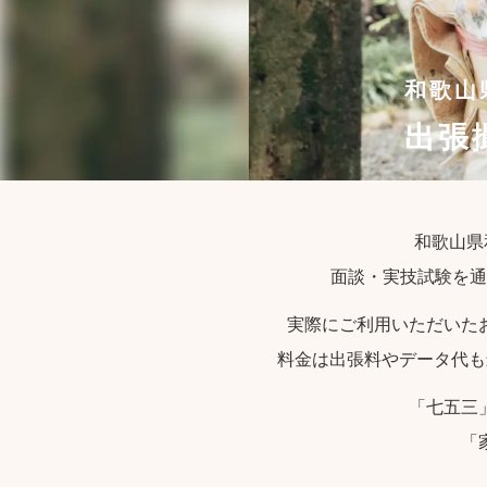
和歌山
出張
和歌山県
面談・実技試験を通
実際にご利用いただいた
料金は出張料やデータ代も
「七五三
「