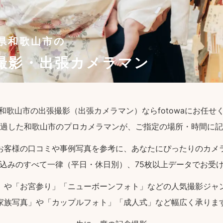
県和歌山市の
撮影・出張カメラマン
和歌山市の出張撮影（出張カメラマン）ならfotowaにお任せ
過した和歌山市のプロカメラマンが、ご指定の場所・時間に記
お客様の口コミや事例写真を参考に、あなたにぴったりのカメ
込みのすべて一律（平日・休日別）、75枚以上データでお受
」や「お宮参り」「ニューボーンフォト」などの人気撮影ジャ
家族写真」や「カップルフォト」「成人式」など幅広く承りま