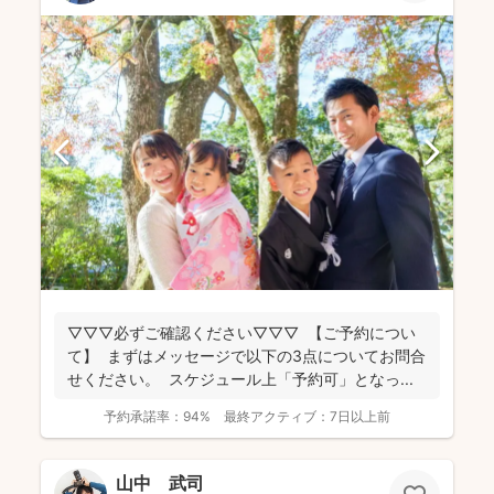
▽▽▽必ずご確認ください▽▽▽ 【ご予約につい
て】 まずはメッセージで以下の3点についてお問合
せください。 スケジュール上「予約可」となっ...
予約承諾率：
94%
最終アクティブ：
7日以上前
山中 武司