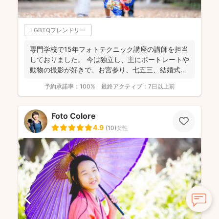
LGBTQフレンドリー
専門学校で15年フォトテクニック講座の講師を担当
しておりました。 今は独立し、主にポートレートや
動物の撮影が好きで、お宮参り、七五三、結婚式、
成人式前撮...
予約承諾率：
100%
最終アクティブ：
7日以上前
Foto Colore
4.9
(
10
)
女性