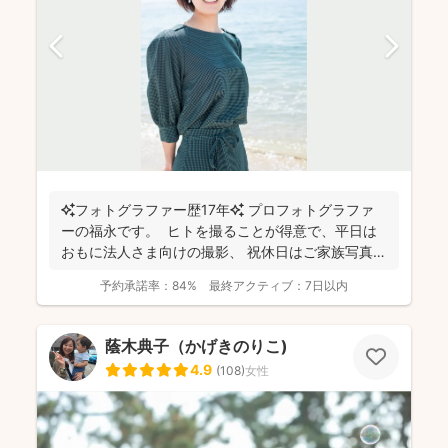
✨フォトグラファー歴17年✨ プロフォトグラファ
ーの福永です。 ヒトを撮ることが得意で、平日は
おもに法人さま向けの撮影、 祝休日はご家族写真や
プ...
予約承諾率：
84%
最終アクティブ：
7日以内
蔭木典子（かげきのりこ)
4.9
(
108
)
女性