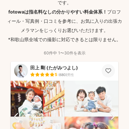
です。
fotowaは指名料なしの分かりやすい料金体系！
プロフ
ィール・写真例・口コミを参考に、お気に入りの出張カ
メラマンをじっくりお選びいただけます。
*和歌山県全域での撮影に対応できるとは限りません。
60件中 1〜30件を表示
田上 剛 (たがみつよし)
5
(
680
)
男性