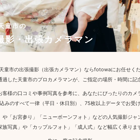
天童市の
撮影・出張カメラマン
天童市の出張撮影（出張カメラマン）ならfotowaにお任せく
通過した天童市のプロカメラマンが、ご指定の場所・時間に記
お客様の口コミや事例写真を参考に、あなたにぴったりのカメ
込みのすべて一律（平日・休日別）、75枚以上データでお受
」や「お宮参り」「ニューボーンフォト」などの人気撮影ジャ
家族写真」や「カップルフォト」「成人式」など幅広く承りま