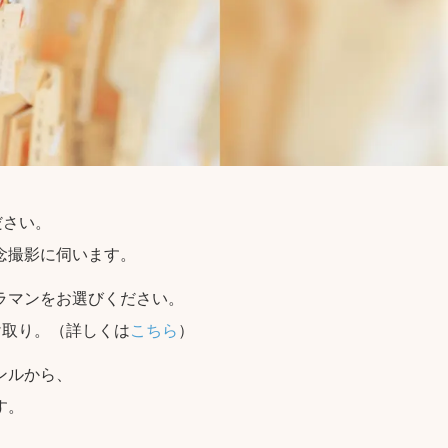
ださい。
念撮影に伺います。
ラマンをお選びください。
け取り。（詳しくは
こちら
）
ンルから、
す。