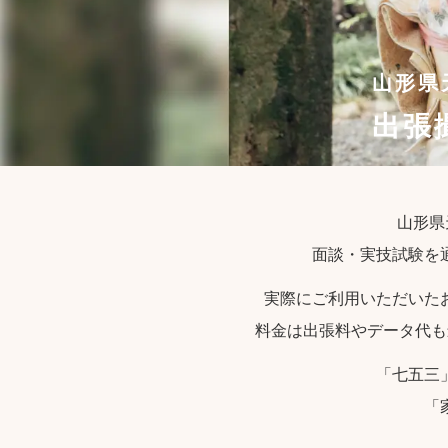
山形県
出張
山形県
面談・実技試験を
実際にご利用いただいた
料金は出張料やデータ代も
「七五三
「