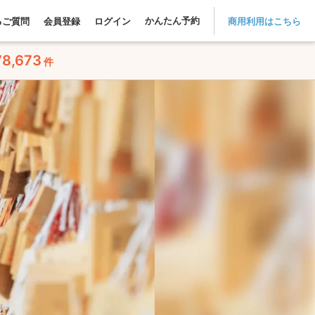
かんたん予約
るご質問
会員登録
ログイン
商用利用はこちら
78,673
件