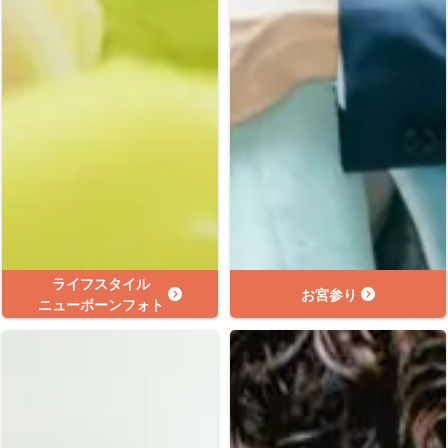
ライフスタイル
お宮参り
ニューボーンフォト