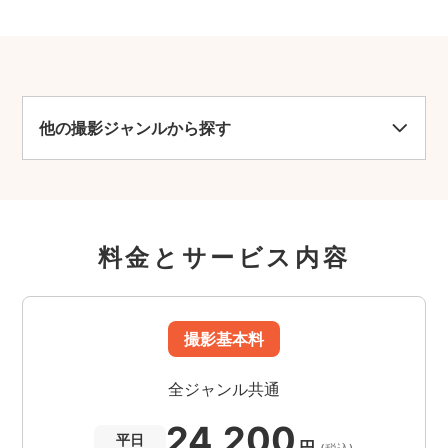
他の撮影ジャンルから探す
料金とサービス内容
撮影基本料
全ジャンル共通
24,200
平日
円