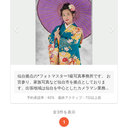
仙台拠点の*フォトマスター1級写真事務所です。 お
宮参り、家族写真など仙台市を拠点としておりま
す。出張地域は仙台を中心としたカメラマン業務を
行っておりま...
予約承諾率：
93%
最終アクティブ：
7日以上前
全3件を表示
1