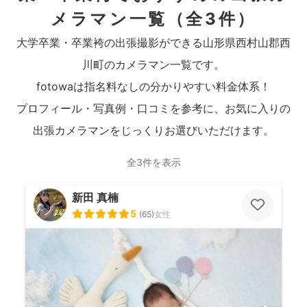
メラマン一覧
（全3件）
大学卒業・卒業袴の出張撮影ができる山形県西村山郡西
川町のカメラマン一覧です。
fotowaは指名料なしの分かりやすい料金体系！
プロフィール・写真例・口コミを参考に、お気に入りの
出張カメラマンをじっくりお選びいただけます。
全3件を表示
新田 真楠
5
(
65
)
女性