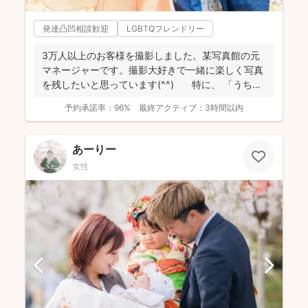
発達凸凹相談歓迎
LGBTQフレンドリー
3万人以上のお客様を撮影しました。某写真館の元
マネージャーです。撮影大好きで一緒に楽しく写真
を残したいと思っています(^^) 特に、 「うち
の...
予約承諾率：
96%
最終アクティブ：
3時間以内
あーりー
女性