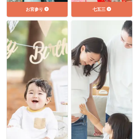
お宮参り
七五三