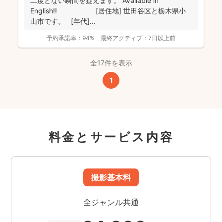
二度とない瞬間を捉えます。 Available in
English!! [居住地] 世田谷区と栃木県小
山市です。 [年代]...
予約承諾率：
94%
最終アクティブ：
7日以上前
全17件を表示
1
料金とサービス内容
撮影基本料
全ジャンル共通