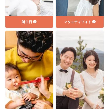
誕生日
マタニティフォト