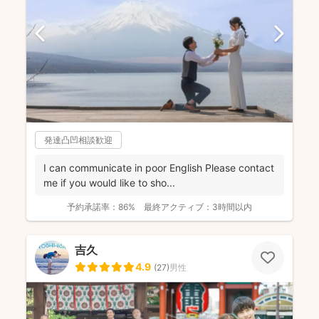
発達凸凹相談歓迎
I can communicate in poor English Please contact
me if you would like to sho...
予約承諾率：
86%
最終アクティブ：
3時間以内
吉久
4.9
(
27
)
男性