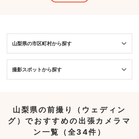
り、自
きまし
感動し
だき本
いま
山梨県の市区町村から探す
撮影スポットから探す
山梨県の前撮り（ウェディン
グ）でおすすめの出張カメラマ
ン一覧
（全34件）