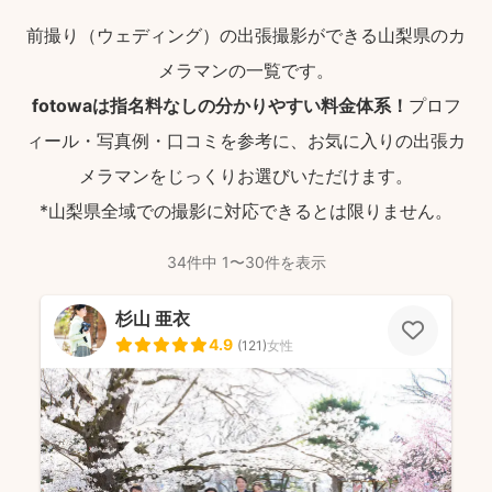
前撮り（ウェディング）の出張撮影ができる山梨県のカ
メラマンの一覧です。
fotowaは指名料なしの分かりやすい料金体系！
プロフ
ィール・写真例・口コミを参考に、お気に入りの出張カ
メラマンをじっくりお選びいただけます。
*山梨県全域での撮影に対応できるとは限りません。
34件中 1〜30件を表示
杉山 亜衣
4.9
(
121
)
女性