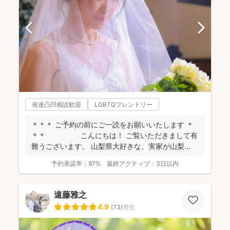
発達凸凹相談歓迎
LGBTQフレンドリー
＊＊＊ ご予約の前にご一読をお願いいたします ＊
＊＊ こんにちは！ ご覧いただきまして有
難うございます。 山梨県大好きな、実家が山梨...
予約承諾率：
97%
最終アクティブ：
3日以内
遠藤雅之
4.9
(
73
)
男性