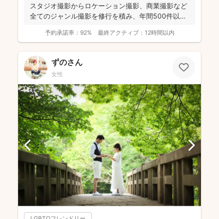
スタジオ撮影からロケーション撮影、商業撮影など
全てのジャンル撮影を修行を積み、年間500件以上
の撮影...
予約承諾率：
92%
最終アクティブ：
12時間以内
ずのさん
女性
LGBTQフレンドリー