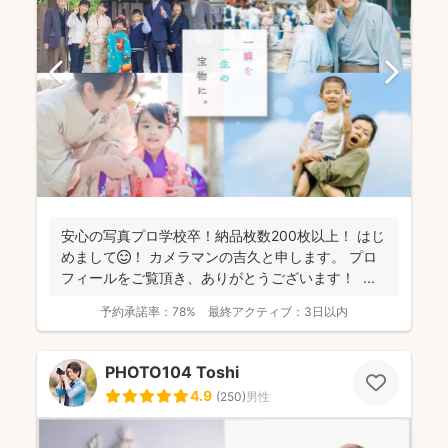
安心の写真プロ学校卒！納品枚数200枚以上！ はじ
めまして😊！ カメラマンの吉久と申します。 プロ
フィールをご覧頂き、ありがとうございます！ ...
予約承諾率：
78%
最終アクティブ：
3日以内
PHOTO104 Toshi
4.9
(
250
)
男性