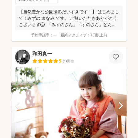
【自然豊かな公園撮影だいすきです！】 はじめまし
て！みずの まなみ です。 ご覧いただきありがとう
ございます😊 「みずのさん」「ずのさん」どん
な...
予約承諾率：
--
最終アクティブ：
7日以上前
和田真一
5
(
1
)
男性