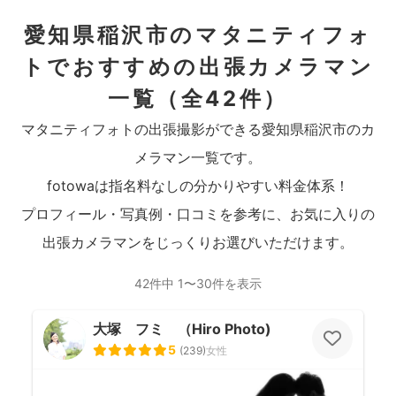
愛知県稲沢市のマタニティフォ
トでおすすめの出張カメラマン
一覧
（全42件）
マタニティフォトの出張撮影ができる愛知県稲沢市のカ
メラマン一覧です。
fotowaは指名料なしの分かりやすい料金体系！
プロフィール・写真例・口コミを参考に、お気に入りの
出張カメラマンをじっくりお選びいただけます。
42件中 1〜30件を表示
大塚 フミ （Hiro Photo)
5
(
239
)
女性