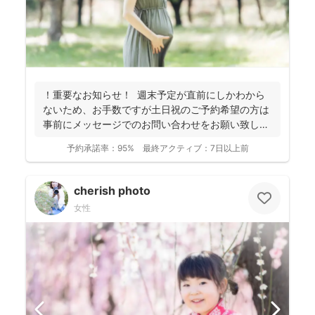
！重要なお知らせ！ 週末予定が直前にしかわから
ないため、お手数ですが土日祝のご予約希望の方は
事前にメッセージでのお問い合わせをお願い致しま
す。 ...
予約承諾率：
95%
最終アクティブ：
7日以上前
cherish photo
女性