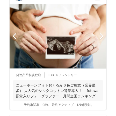
発達凸凹相談歓迎
LGBTQフレンドリー
ニューボーンフォトおくるみ６色ご用意（業界最
多） 大人気のシルクコットン背景導入！！ fotowa
殿堂入りフォトグラファー 月間全国ランキング１
位獲得...
予約承諾率：
95%
最終アクティブ：
12時間以内