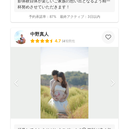
影体験自体が楽しいご家族の想い出となるよう精一
杯努めさせていただきます！
予約承諾率：
87%
最終アクティブ：
3日以内
中野真人
4.7
(
41
)
男性