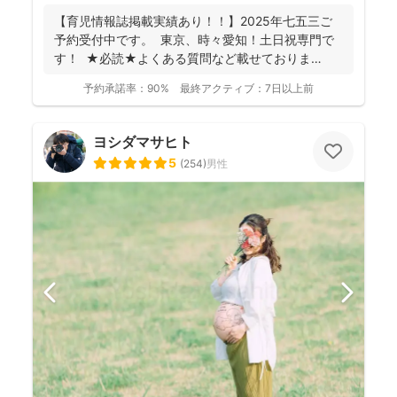
【育児情報誌掲載実績あり！！】2025年七五三ご
予約受付中です。 東京、時々愛知！土日祝専門で
す！ ★必読★よくある質問など載せておりま
す。 ...
予約承諾率：
90%
最終アクティブ：
7日以上前
ヨシダマサヒト
5
(
254
)
男性