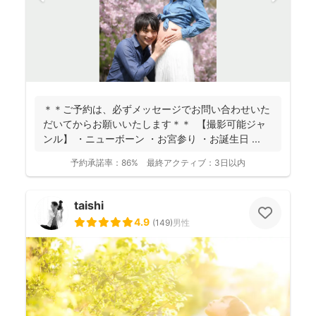
＊＊ご予約は、必ずメッセージでお問い合わせいた
だいてからお願いいたします＊＊ 【撮影可能ジャ
ンル】 ・ニューボーン ・お宮参り ・お誕生日 ...
予約承諾率：
86%
最終アクティブ：
3日以内
taishi
4.9
(
149
)
男性