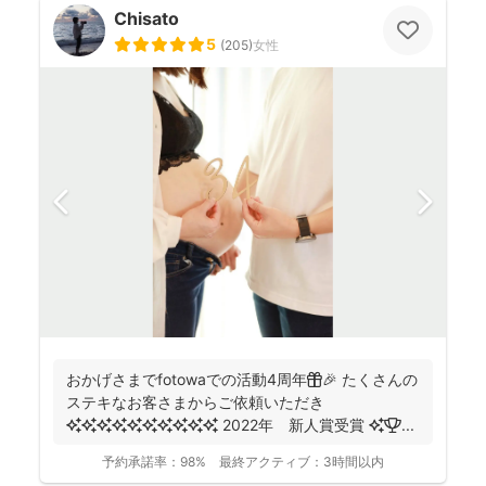
Chisato
5
(
205
)
女性
おかげさまでfotowaでの活動4周年🎁🎉 たくさんの
ステキなお客さまからご依頼いただき
✨✨✨✨✨✨✨✨✨✨ 2022年 新人賞受賞 ✨🏆 ...
予約承諾率：
98%
最終アクティブ：
3時間以内