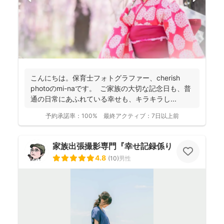
こんにちは。保育士フォトグラファー、cherish
photoのmi-naです。 ご家族の大切な記念日も、普
通の日常にあふれている幸せも、キラキラし...
予約承諾率：
100%
最終アクティブ：
7日以上前
家族出張撮影専門『幸せ記録係り』 HIKO
4.8
(
10
)
男性