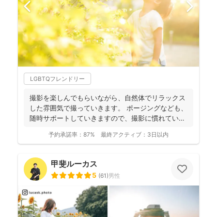
LGBTQフレンドリー
撮影を楽しんでもらいながら、自然体でリラックス
した雰囲気で撮っていきます。 ポージングなども、
随時サポートしていきますので、撮影に慣れていな
い方もお気軽...
予約承諾率：
87%
最終アクティブ：
3日以内
甲斐ルーカス
5
(
61
)
男性