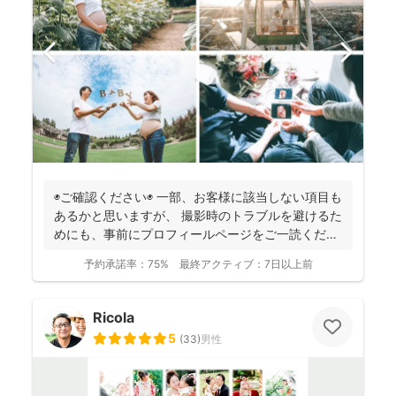
◉ご確認ください◉ 一部、お客様に該当しない項目も
あるかと思いますが、 撮影時のトラブルを避けるた
めにも、事前にプロフィールページをご一読くださ
います...
予約承諾率：
75%
最終アクティブ：
7日以上前
Ricola
5
(
33
)
男性