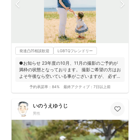
発達凸凹相談歓迎
LGBTQフレンドリー
●お知らせ 23年度の10月、11月の撮影のご予約が
満枠の状態となっております。 撮影ご希望の方はお
よそ午後なら空いている事がございますが、 必ず
お...
予約承諾率：
84%
最終アクティブ：
7日以上前
いのうえゆうじ
男性