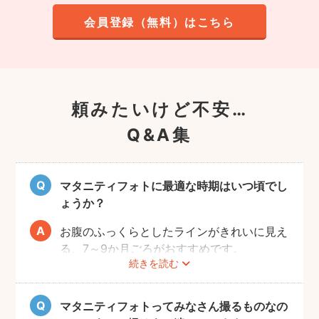
会員登録（無料）はこちら
頼みたいけど不安…
Q&A集
マタニティフォトに最適な時期はいつ頃でし
ょうか？
お腹のふっくらとしたラインがきれいに見え
る、7～9か月ごろがおすすめです。
続きを読む
赤ちゃんが出産予定日よりも早く誕生するこ
ともありますので、臨月までの撮影をご検討
いただければと思います。
マタニティフォトってみなさん撮るものなの