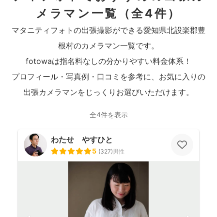
メラマン一覧
（全4件）
マタニティフォトの出張撮影ができる愛知県北設楽郡豊
根村のカメラマン一覧です。
fotowaは指名料なしの分かりやすい料金体系！
プロフィール・写真例・口コミを参考に、お気に入りの
出張カメラマンをじっくりお選びいただけます。
全4件を表示
わたせ やすひと
5
(
327
)
男性