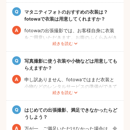
撮影事例を見たり、サッシュベルト等の撮影
小物について情報収集するのも楽しいです
マタニティフォトのおすすめの衣装は？
よ。また、何より大事なのは被写体のママと
fotowaで衣装は用意してくれますか？
お腹の赤ちゃんの健康です。当日無理せず撮
影を行えるよう、日々健やかに過ごしていた
fotowaの出張撮影では、お客様自身に衣装
だければと思います。
をご用意いただきます。お腹のふくらみがき
続きを読む
れいに見える薄手のお洋服や、チューブトッ
プにスカート等で、素肌を写すスタイルも人
気です。どうぞお好きな衣装で撮影を楽しん
写真撮影に使う衣装や小物などは用意しても
でくださいね。
らえますか？
申し訳ありません、fotowaではまだ衣装と
小物などのレンタルサービスの準備ができて
続きを読む
おりませんので、お客様ご自身にご用意をお
願いしております。
はじめての出張撮影、満足できなかったらど
うしよう？
万が一、ご満足いただけなかった場合は、全