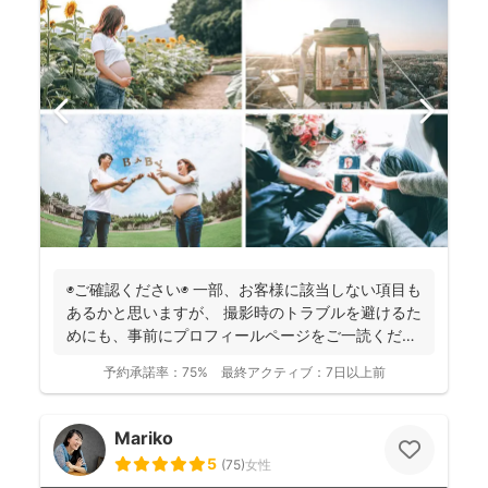
◉ご確認ください◉ 一部、お客様に該当しない項目も
あるかと思いますが、 撮影時のトラブルを避けるた
めにも、事前にプロフィールページをご一読くださ
います...
予約承諾率：
75%
最終アクティブ：
7日以上前
Mariko
5
(
75
)
女性