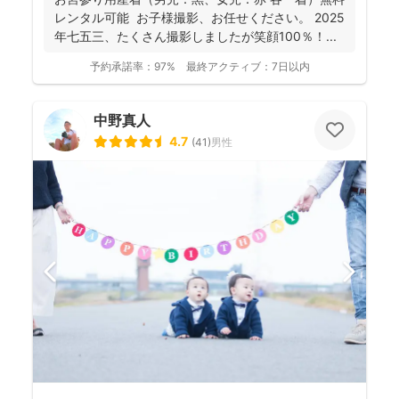
レンタル可能 お子様撮影、お任せください。 2025
年七五三、たくさん撮影しましたが笑顔100％！...
予約承諾率：
97%
最終アクティブ：
7日以内
中野真人
4.7
(
41
)
男性