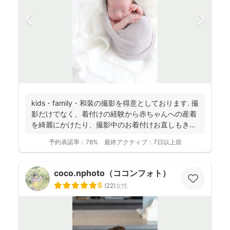
kids・family・和装の撮影を得意としております. 撮
影だけでなく、着付けの経験から赤ちゃんへの産着
を綺麗にかけたり、撮影中のお着付けお直しもき
め...
予約承諾率：
78%
最終アクティブ：
7日以上前
coco.nphoto（ココンフォト）
5
(
22
)
女性