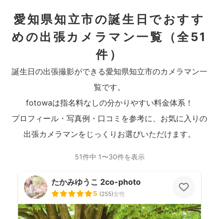
愛知県知立市の誕生日でおすす
めの出張カメラマン一覧
（全51
件）
誕生日の出張撮影ができる愛知県知立市のカメラマン一
覧です。
fotowaは指名料なしの分かりやすい料金体系！
プロフィール・写真例・口コミを参考に、お気に入りの
出張カメラマンをじっくりお選びいただけます。
51件中 1〜30件を表示
たかみゆうこ 2co-photo
5
(
255
)
女性