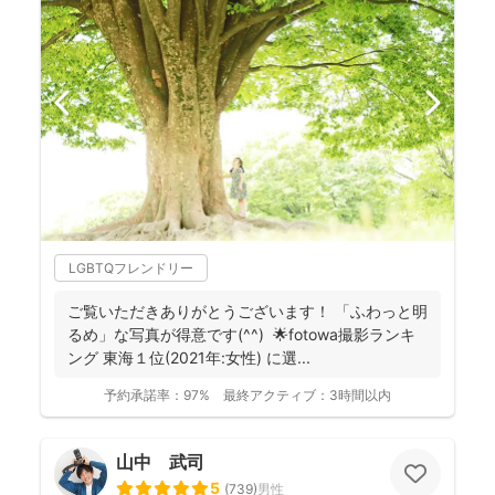
LGBTQフレンドリー
ご覧いただきありがとうございます！ 「ふわっと明
るめ」な写真が得意です(^^) 🌟fotowa撮影ランキ
ング 東海１位(2021年:女性) に選...
予約承諾率：
97%
最終アクティブ：
3時間以内
山中 武司
5
(
739
)
男性