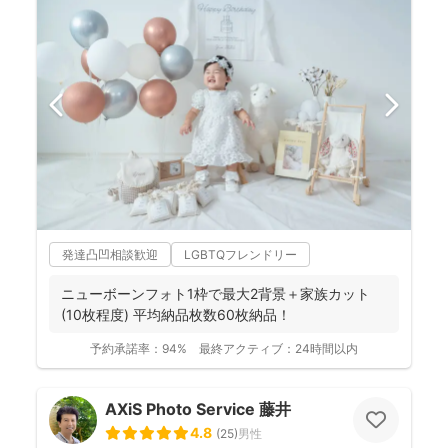
発達凸凹相談歓迎
LGBTQフレンドリー
ニューボーンフォト1枠で最大2背景＋家族カット
(10枚程度) 平均納品枚数60枚納品！
予約承諾率：
94%
最終アクティブ：
24時間以内
AXiS Photo Service 藤井
4.8
(
25
)
男性