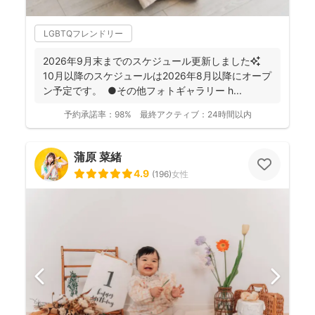
LGBTQフレンドリー
2026年9月末までのスケジュール更新しました✨
10月以降のスケジュールは2026年8月以降にオープ
ン予定です。 ●その他フォトギャラリー h...
予約承諾率：
98%
最終アクティブ：
24時間以内
蒲原 菜緒
4.9
(
196
)
女性