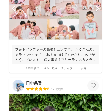
フォトグラファーの髙瀬ジュンです。 たくさんのカ
メラマンの中から、私を見つけてくださり、ありが
とうございます！ 個人事業主フリーランスカメラマ
ンとして...
予約承諾率：
94%
最終アクティブ：
3日以内
田中美香
5
(
176
)
女性