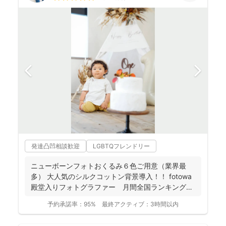
発達凸凹相談歓迎
LGBTQフレンドリー
ニューボーンフォトおくるみ６色ご用意（業界最
多） 大人気のシルクコットン背景導入！！ fotowa
殿堂入りフォトグラファー 月間全国ランキング１
位獲得...
予約承諾率：
95%
最終アクティブ：
3時間以内