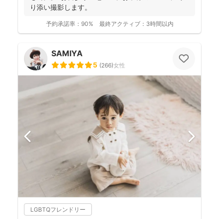
り添い撮影します。
予約承諾率：
90%
最終アクティブ：
3時間以内
SAMIYA
5
(
266
)
女性
LGBTQフレンドリー