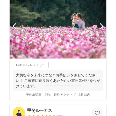
LGBTQフレンドリー
大切な今を未来につなぐお手伝いをさせてくださ
い！ ご家族に寄り添うあたたかい雰囲気作りを心が
けています。 ーーーーーーーーーー ...
予約承諾率：
96%
最終アクティブ：
3日以内
甲斐ルーカス