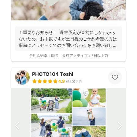
！重要なお知らせ！ 週末予定が直前にしかわから
ないため、お手数ですが土日祝のご予約希望の方は
事前にメッセージでのお問い合わせをお願い致しま
す。 ...
予約承諾率：
95%
最終アクティブ：
7日以上前
PHOTO104 Toshi
4.9
(
250
)
男性