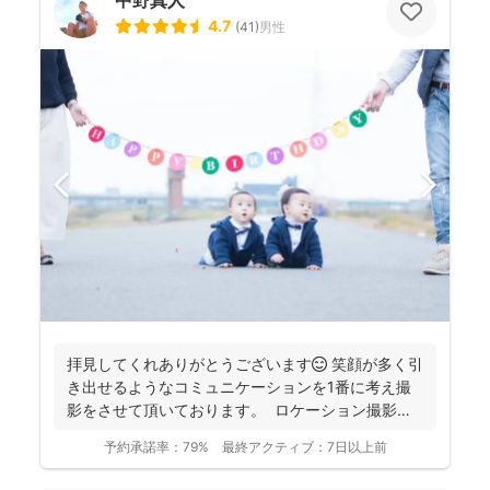
4.7
(
41
)
男性
拝見してくれありがとうございます😊 笑顔が多く引
き出せるようなコミュニケーションを1番に考え撮
影をさせて頂いております。 ロケーション撮影も
得意と...
予約承諾率：
79%
最終アクティブ：
7日以上前