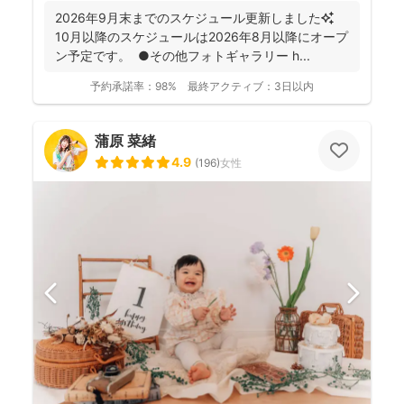
2026年9月末までのスケジュール更新しました✨
10月以降のスケジュールは2026年8月以降にオープ
ン予定です。 ●その他フォトギャラリー h...
予約承諾率：
98%
最終アクティブ：
3日以内
蒲原 菜緒
4.9
(
196
)
女性