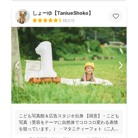
しょーゆ【TaniueShoko】
5
(
3
)
女性
こども写真館＆広告スタジオ出身 【得意】・こども
写真（受容をテーマに自然体でコロコロ変わる表情
を狙っています。） ・マタニティーフォト（二人の
愛をお子...