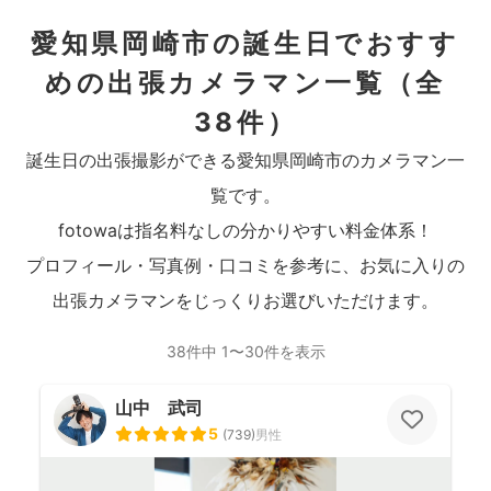
愛知県岡崎市の誕生日でおすす
めの出張カメラマン一覧
（全
38件）
誕生日の出張撮影ができる愛知県岡崎市のカメラマン一
覧です。
fotowaは指名料なしの分かりやすい料金体系！
プロフィール・写真例・口コミを参考に、お気に入りの
出張カメラマンをじっくりお選びいただけます。
38件中 1〜30件を表示
山中 武司
5
(
739
)
男性