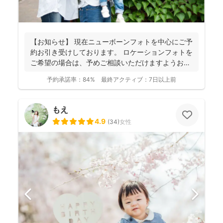
【お知らせ】 現在ニューボーンフォトを中心にご予
約お引き受けしております。 ロケーションフォトを
ご希望の場合は、予めご相談いただけますようお願
いします...
予約承諾率：
84%
最終アクティブ：
7日以上前
もえ
4.9
(
34
)
女性