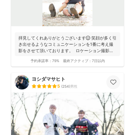
拝見してくれありがとうございます😊 笑顔が多く引
き出せるようなコミュニケーションを1番に考え撮
影をさせて頂いております。 ロケーション撮影も
得意と...
予約承諾率：
79%
最終アクティブ：
7日以内
ヨシダマサヒト
5
(
254
)
男性