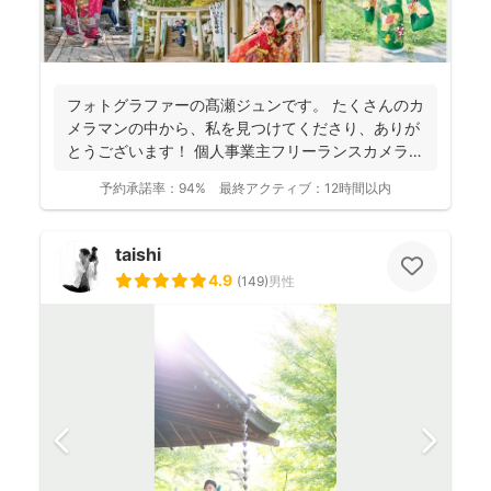
フォトグラファーの髙瀬ジュンです。 たくさんのカ
メラマンの中から、私を見つけてくださり、ありが
とうございます！ 個人事業主フリーランスカメラマ
ンとして...
予約承諾率：
94%
最終アクティブ：
12時間以内
taishi
4.9
(
149
)
男性