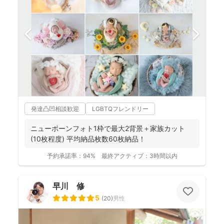
発達凸凹相談歓迎
LGBTQフレンドリー
ニューボーンフォト1枠で最大2背景＋家族カット
(10枚程度) 平均納品枚数60枚納品！
予約承諾率：
94%
最終アクティブ：
3時間以内
早川 修
5
(
20
)
男性