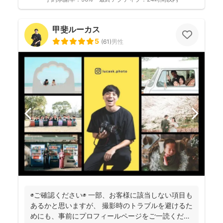
甲斐ルーカス
5
(
61
)
男性
◉ご確認ください◉ 一部、お客様に該当しない項目も
あるかと思いますが、 撮影時のトラブルを避けるた
めにも、事前にプロフィールページをご一読くださ