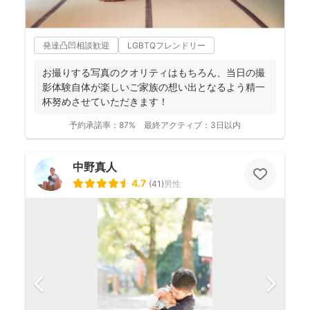
発達凸凹相談歓迎
LGBTQフレンドリー
お撮りする写真のクオリティはもちろん、当日の撮
影体験自体が楽しいご家族の想い出となるよう精一
杯努めさせていただきます！
予約承諾率：
87%
最終アクティブ：
3日以内
中野真人
4.7
(
41
)
男性