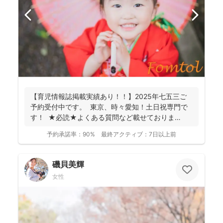
【育児情報誌掲載実績あり！！】2025年七五三ご
予約受付中です。 東京、時々愛知！土日祝専門で
す！ ★必読★よくある質問など載せておりま
す。 ...
予約承諾率：
90%
最終アクティブ：
7日以上前
磯貝美輝
女性