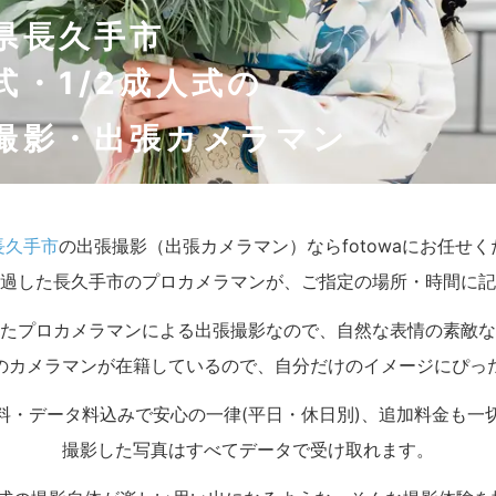
県長久手市
式・1/2成人式の
撮影・出張カメラマン
長久手市
の出張撮影（出張カメラマン）ならfotowaにお任せ
過した長久手市のプロカメラマンが、ご指定の場所・時間に記
たプロカメラマンによる出張撮影なので、自然な表情の素敵な
のカメラマンが在籍しているので、自分だけのイメージにぴっ
料・データ料込みで安心の一律(平日・休日別)、追加料金も一
撮影した写真はすべてデータで受け取れます。