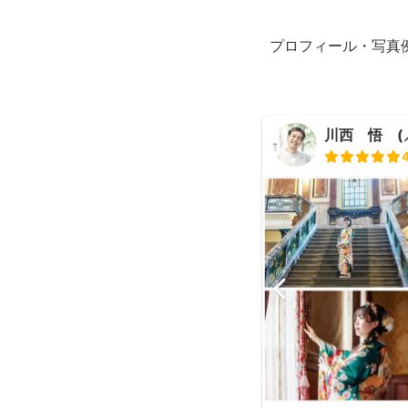
プロフィール・写真
川西 悟 (⸝⸝ᐢ