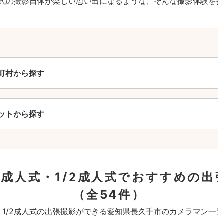
成人式の撮影自体が楽しい思い出になるような、そんな撮影体験を
町村から探す
ットから探す
成人式・1/2成人式でおすすめの
（全54件）
・1/2成人式の出張撮影ができる愛知県長久手市のカメラマン一