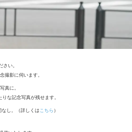
ください。
念撮影に伺います。
写真に。
たりな記念写真が残せます。
切なし。（詳しくは
こちら
）