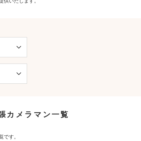
提供いたします。
出張カメラマン一覧
覧です。