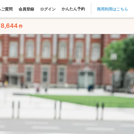
かんたん予約
るご質問
会員登録
ログイン
商用利用はこちら
78,644
件