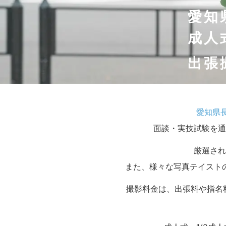
愛知
成人
出張
愛知県
面談・実技試験を通
厳選され
また、様々な写真テイスト
撮影料金は、出張料や指名