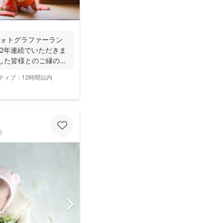
aフォトグラファーラン
2年連続でいただきま
した皆様とのご縁のお
ティブ：
12時間以内
性