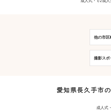
成人式・1/2
他の市区
撮影スポ
愛知県長久手市の
成人式