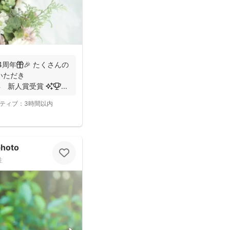
周年🎁🎉 たくさんの
いただき
✨✨✨✨✨✨✨✨✨✨ 2022年 新人賞受賞 ✨🏆 ...
ティブ：
3時間以内
hoto
性