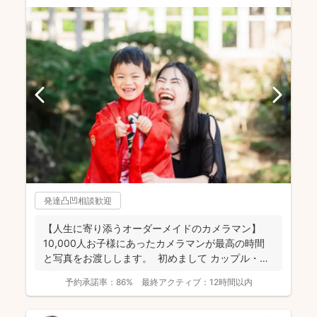
発達凸凹相談歓迎
【人生に寄り添うオーダーメイドのカメラマン】
10,000人お子様にあったカメラマンが最高の時間
と写真をお渡しします。 初めまして カップル・
フ...
予約承諾率：
86%
最終アクティブ：
12時間以内