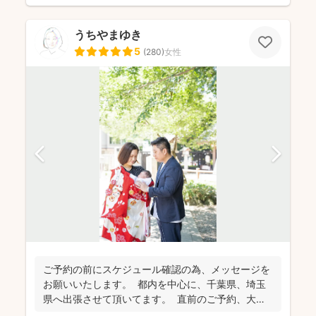
うちやまゆき
5
(
280
)
女性
ご予約の前にスケジュール確認の為、 メッセージを
お願いいたします。 都内を中心に、千葉県、埼玉
県へ出張させて頂いてます。 直前のご予約、大歓
迎...