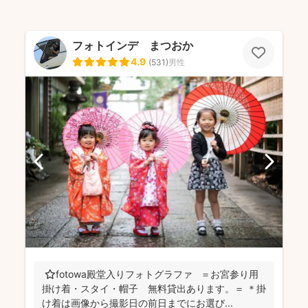
フォトインデ まつおか
4.9
(
531
)
男性
⭐️fotowa殿堂入りフォトグラファ ＝お宮参り用
掛け着・スタイ・帽子 無料貸出あります。＝ ＊掛
け着は画像から撮影日の前日までにお選び...