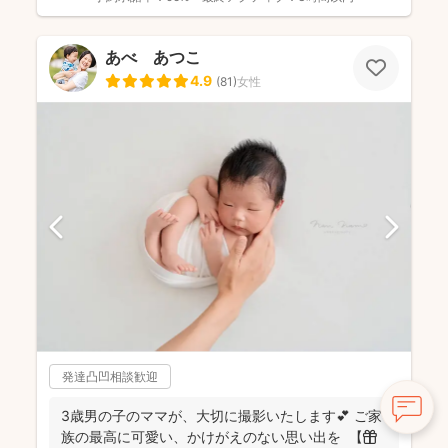
あべ あつこ
4.9
(
81
)
女性
発達凸凹相談歓迎
3歳男の子のママが、大切に撮影いたします💕 ご家
族の最高に可愛い、かけがえのない思い出を 【🎁