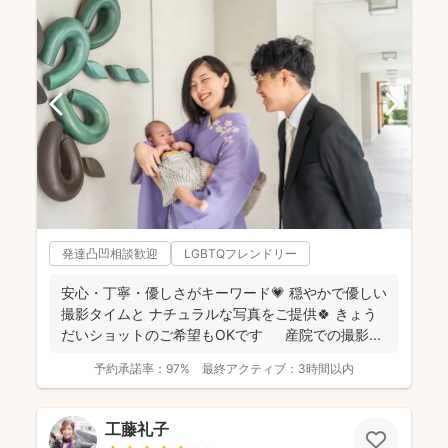
発達凸凹相談歓迎
LGBTQフレンドリー
安心・丁寧・優しさがキーワード💗 穏やかで優しい
撮影タイムと ナチュラルな写真をご提供🍀 きょう
だいショットのご希望もOKです 産院での撮影...
予約承諾率：
97%
最終アクティブ：
3時間以内
工藤礼子