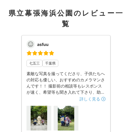
県立幕張海浜公園のレビュー一
覧
asfuu
七五三
千葉県
素敵な写真を撮ってくださり、子供たちへ
の対応も優しい、おすすめのカメラマンさ
んです！！ 撮影前の相談等もレスポンス
が速く、希望等も聞き入れて下さり、助か
りました。 撮影当日もこちらのペースに
詳しく見る
合わせて下さり、こういった写真を撮りた
いと申し出るとすぐに対応して頂きまし
た。 仕上がった写真は素敵な瞬間ばかり
で親はもちろん、子供たち本人も喜んでい
ます！！お願いして良かったです！！