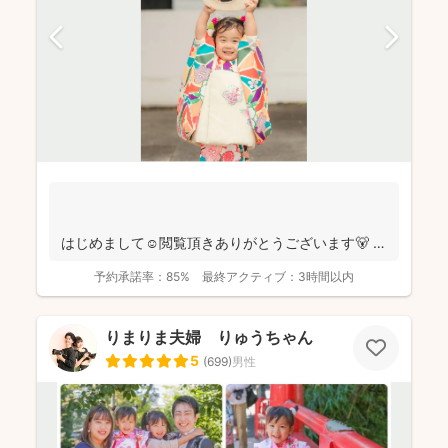
はじめまして☺️閲覧頂きありがとうございます🐻
千葉県八千代市を拠点に ニュ...
予約承諾率：
85%
最終アクティブ：
3時間以内
りまりま夫婦 りゅうちゃん
5
(
699
)
男性