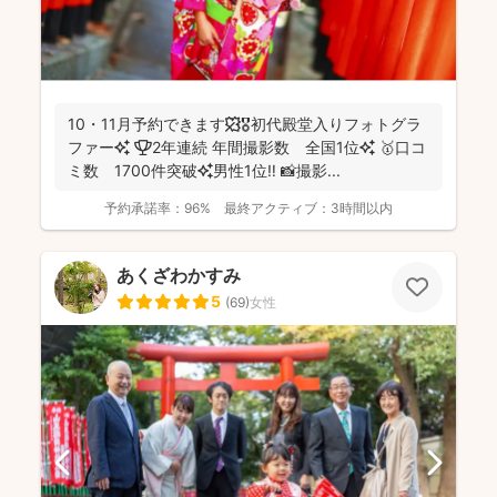
10・11月予約できます🍁🎖初代殿堂入りフォトグラ
ファー✨ 🏆2年連続 年間撮影数 全国1位✨ 🥇口コ
ミ数 1700件突破✨男性1位‼️ 📸撮影...
予約承諾率：
96%
最終アクティブ：
3時間以内
あくざわかすみ
5
(
69
)
女性