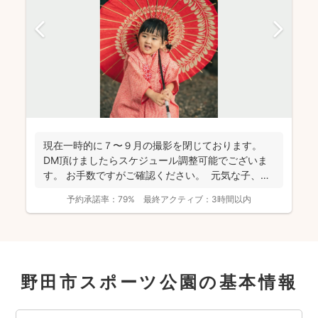
現在一時的に７〜９月の撮影を閉じております。
DM頂けましたらスケジュール調整可能でございま
す。 お手数ですがご確認ください。 元気な子、人
見知...
予約承諾率：
79%
最終アクティブ：
3時間以内
野田市スポーツ公園の基本情報