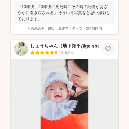
『10年後、20年後に見た時にその時の記憶があざ
やかに引き戻される』そういう写真をと思い撮影し
ております。
予約承諾率：
96%
最終アクティブ：
3時間以内
しょうちゃん（地下翔平/jige shohe）
5
(
950
)
男性