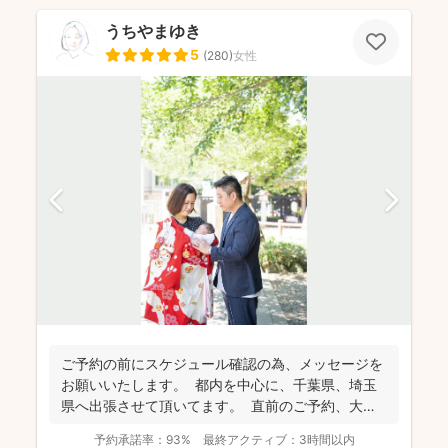
うちやまゆき
5
(
280
)
女性
ご予約の前にスケジュール確認の為、 メッセージを
お願いいたします。 都内を中心に、千葉県、埼玉
県へ出張させて頂いてます。 直前のご予約、大歓
迎...
予約承諾率：
93%
最終アクティブ：
3時間以内