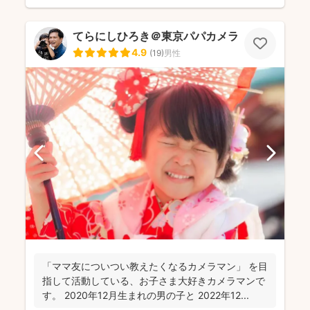
てらにしひろき＠東京パパカメラ
4.9
(
19
)
男性
「ママ友についつい教えたくなるカメラマン」 を目
指して活動している、お子さま大好きカメラマンで
す。 2020年12月生まれの男の子と 2022年12...