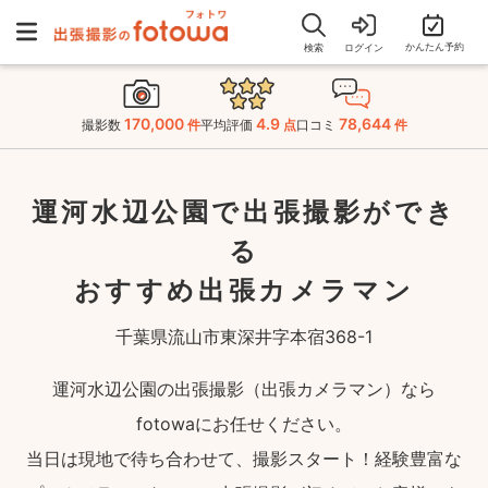
かんたん予約
検索
ログイン
170,000
4.9
78,644
撮影数
件
平均評価
点
口コミ
件
運河水辺公園で出張撮影ができ
る
おすすめ出張カメラマン
千葉県流山市東深井字本宿368-1
運河水辺公園の出張撮影（出張カメラマン）なら
fotowaにお任せください。
当日は現地で待ち合わせて、撮影スタート！経験豊富な