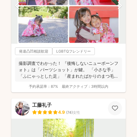
発達凸凹相談歓迎
LGBTQフレンドリー
撮影調査でわかった！ 『後悔しないニューボーンフ
ォト』は「パーツショット」が鍵。 「小さな手」
「ふにゃっとした足」 「産まれたばかりのまつ毛...
予約承諾率：
87%
最終アクティブ：
3時間以内
工藤礼子
4.9
(
74
)
女性