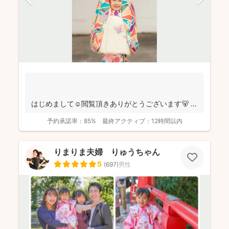
はじめまして☺️閲覧頂きありがとうございます🐻
千葉県八千代市を拠点に ニュ...
予約承諾率：
85%
最終アクティブ：
12時間以内
りまりま夫婦 りゅうちゃん
5
(
697
)
男性