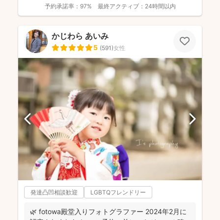
予約承諾率：
97%
最終アクティブ：
24時間以内
かじわら あいみ
5
(
591
)
女性
発達凸凹相談歓迎
LGBTQフレンドリー
🌿 fotowa殿堂入りフォトグラファー 2024年2月に