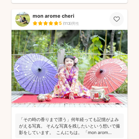
mon arome cheri
5
(
113
)
男性
「その時の香りまで漂う」何年経っても記憶がよみ
がえる写真。 そんな写真を残したいという想いで撮
影をしています。 こんにちは。 「mon arom...