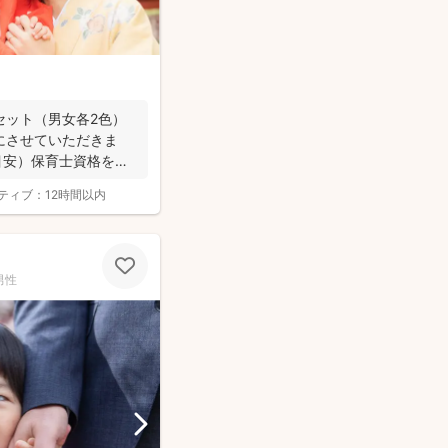
セット（男女各2色）
にさせていただきま
（目安）保育士資格を持
ティブ：
12時間以内
男性