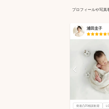
プロフィールや写真
浦田圭子
発達凸凹相談歓迎
L