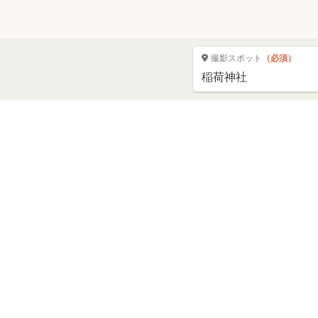
撮影スポット
（必須）