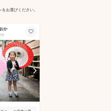
ンをお選びください。
おか
男性