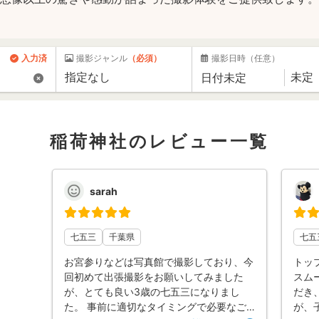
入力済
撮影ジャンル
（必須）
撮影日時
（任意）
稲荷神社のレビュー一覧
sarah
七五三
千葉県
七五
お宮参りなどは写真館で撮影しており、今
トッ
回初めて出張撮影をお願いしてみました
スム
が、とても良い3歳の七五三になりまし
だき
た。 事前に適切なタイミングで必要なご
が、