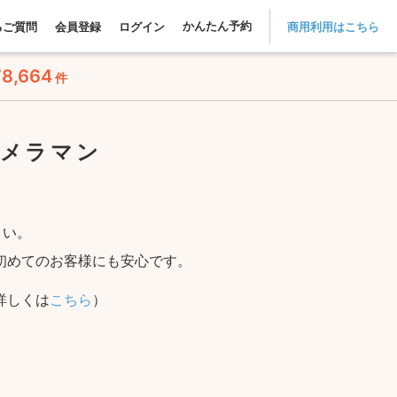
かんたん予約
るご質問
会員登録
ログイン
商用利用はこちら
78,664
件
カメラマン
さい。
初めてのお客様にも安心です。
詳しくは
こちら
）