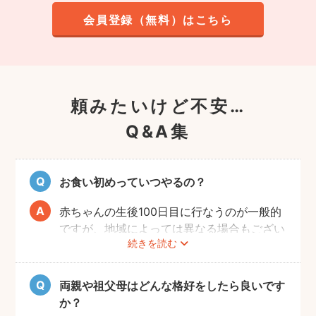
会員登録（無料）はこちら
頼みたいけど不安…
Q&A集
お食い初めっていつやるの？
赤ちゃんの生後100日目に行なうのが一般的
ですが、地域によっては異なる場合もござい
続きを読む
ます。あくまでも目安になりますので、その
前後でご家族のご都合の良い日を選び、お祝
いするのがおすすめです。
両親や祖父母はどんな格好をしたら良いです
か？