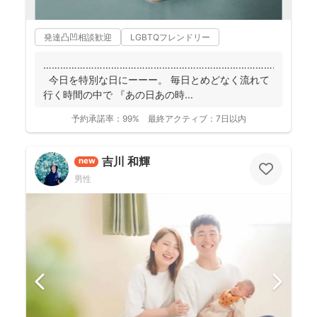
発達凸凹相談歓迎
LGBTQフレンドリー
……………………………………………………………………………
今日を特別な日にーーー。 毎日とめどなく流れて
行く時間の中で 『あの日あの時...
予約承諾率：
99%
最終アクティブ：
7日以内
吉川 和輝
new
男性