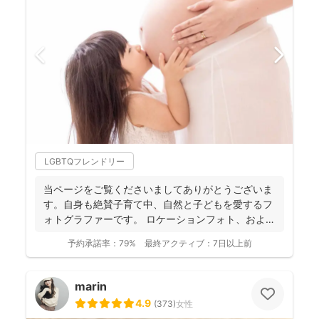
LGBTQフレンドリー
当ページをご覧くださいましてありがとうございま
す。自身も絶賛子育て中、自然と子どもを愛するフ
ォトグラファーです。 ロケーションフォト、および
マタニティか...
予約承諾率：
79%
最終アクティブ：
7日以上前
marin
4.9
(
373
)
女性