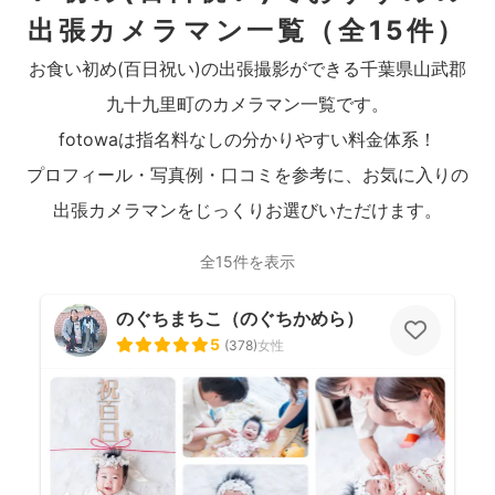
出張カメラマン一覧
（全15件）
お食い初め(百日祝い)の出張撮影ができる千葉県山武郡
九十九里町のカメラマン一覧です。
fotowaは指名料なしの分かりやすい料金体系！
プロフィール・写真例・口コミを参考に、お気に入りの
出張カメラマンをじっくりお選びいただけます。
全15件を表示
のぐちまちこ（のぐちかめら）
5
(
378
)
女性