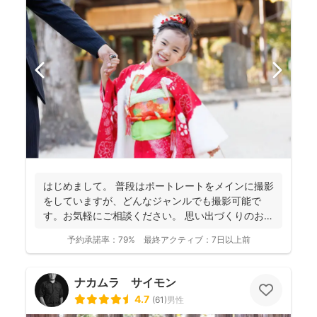
はじめまして。 普段はポートレートをメインに撮影
をしていますが、どんなジャンルでも撮影可能で
す。お気軽にご相談ください。 思い出づくりのお手
伝いをさせ...
予約承諾率：
79%
最終アクティブ：
7日以上前
ナカムラ サイモン
4.7
(
61
)
男性