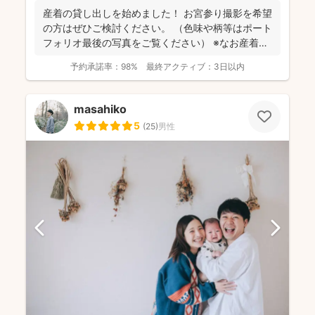
産着の貸し出しを始めました！ お宮参り撮影を希望
の方はぜひご検討ください。 （色味や柄等はポート
フォリオ最後の写真をご覧ください） ※なお産着は
撮影...
予約承諾率：
98%
最終アクティブ：
3日以内
masahiko
5
(
25
)
男性