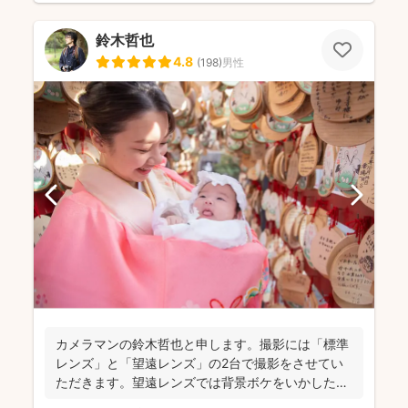
鈴木哲也
4.8
(
198
)
男性
カメラマンの鈴木哲也と申します。撮影には「標準
レンズ」と「望遠レンズ」の2台で撮影をさせてい
ただきます。望遠レンズでは背景ボケをいかしたお
写真を撮影させて...