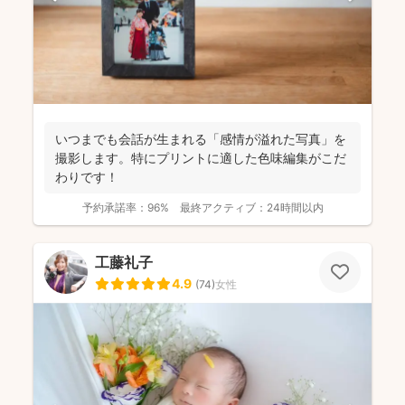
いつまでも会話が生まれる「感情が溢れた写真」を
撮影します。特にプリントに適した色味編集がこだ
わりです！
予約承諾率：
96%
最終アクティブ：
24時間以内
工藤礼子
4.9
(
74
)
女性