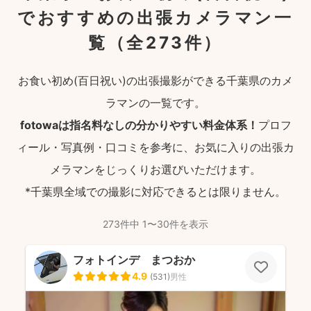
でおすすめの出張カメラマン一
覧
（全273件）
お食い初め(百日祝い)の出張撮影ができる千葉県のカメ
ラマンの一覧です。
fotowaは指名料なしの分かりやすい料金体系！
プロフ
ィール・写真例・口コミを参考に、お気に入りの出張カ
メラマンをじっくりお選びいただけます。
*千葉県全域での撮影に対応できるとは限りません。
273件中 1〜30件を表示
フォトインデ まつおか
4.9
(
531
)
男性