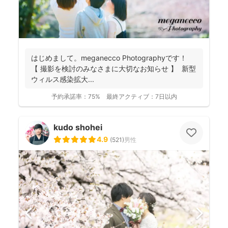
はじめまして。meganecco Photographyです！
【 撮影を検討のみなさまに大切なお知らせ 】 新型
ウィルス感染拡大...
予約承諾率：
75%
最終アクティブ：
7日以内
kudo shohei
4.9
(
521
)
男性