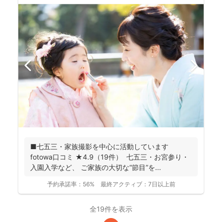
■七五三・家族撮影を中心に活動しています
fotowa口コミ ★4.9（19件） 七五三・お宮参り・
入園入学など、 ご家族の大切な“節目”を...
予約承諾率：
56%
最終アクティブ：
7日以上前
全19件を表示