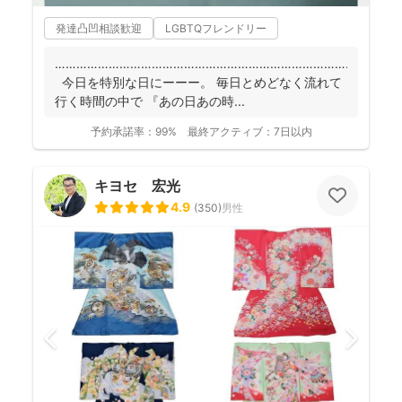
発達凸凹相談歓迎
LGBTQフレンドリー
……………………………………………………………………………
今日を特別な日にーーー。 毎日とめどなく流れて
行く時間の中で 『あの日あの時...
予約承諾率：
99%
最終アクティブ：
7日以内
キヨセ 宏光
4.9
(
350
)
男性