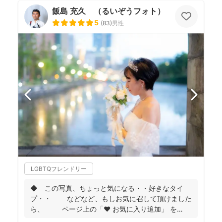
飯島 充久 （るいぞうフォト）
5
(
83
)
男性
LGBTQフレンドリー
◆ この写真、ちょっと気になる・・好きなタイ
プ・・ などなど、もしお気に召して頂けました
ら、 ページ上の「❤ お気に入り追加」 を
...