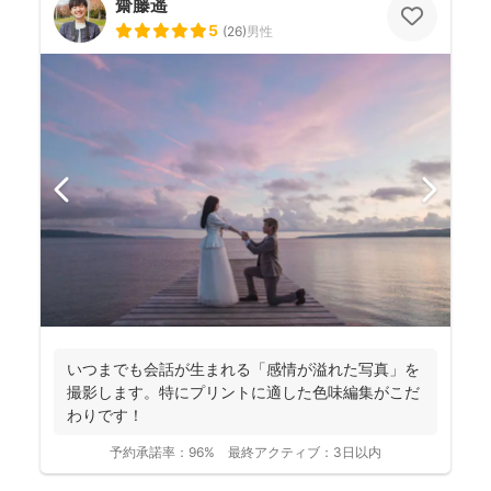
齋藤遥
5
(
26
)
男性
いつまでも会話が生まれる「感情が溢れた写真」を
撮影します。特にプリントに適した色味編集がこだ
わりです！
予約承諾率：
96%
最終アクティブ：
3日以内