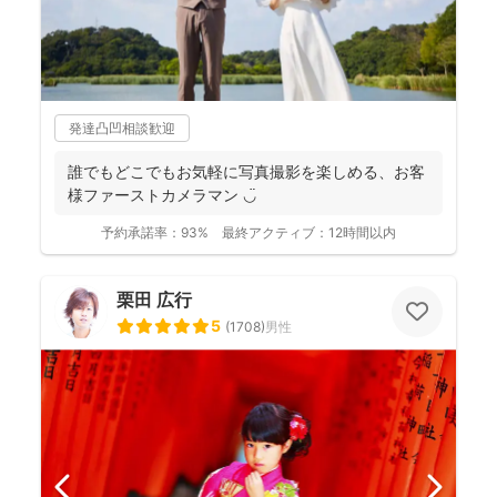
発達凸凹相談歓迎
誰でもどこでもお気軽に写真撮影を楽しめる、お客
様ファーストカメラマン ◡̈
予約承諾率：
93%
最終アクティブ：
12時間以内
栗田 広行
5
(
1708
)
男性