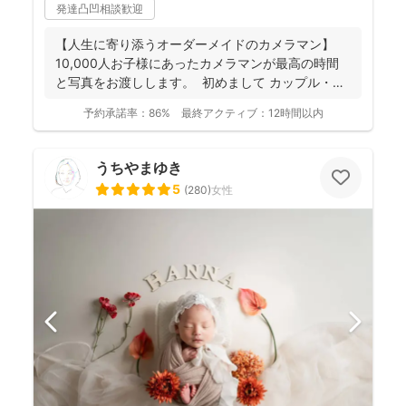
発達凸凹相談歓迎
【人生に寄り添うオーダーメイドのカメラマン】
10,000人お子様にあったカメラマンが最高の時間
と写真をお渡しします。 初めまして カップル・
フ...
予約承諾率：
86%
最終アクティブ：
12時間以内
うちやまゆき
5
(
280
)
女性