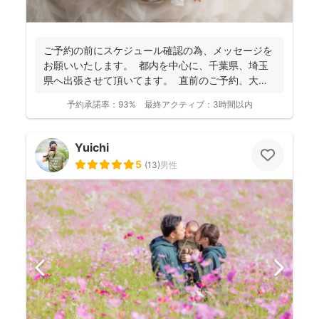
ご予約の前にスケジュール確認の為、 メッセージを
お願いいたします。 都内を中心に、千葉県、埼玉
県へ出張させて頂いてます。 直前のご予約、大歓
迎...
予約承諾率：
93%
最終アクティブ：
3時間以内
Yuichi
5
(
13
)
男性