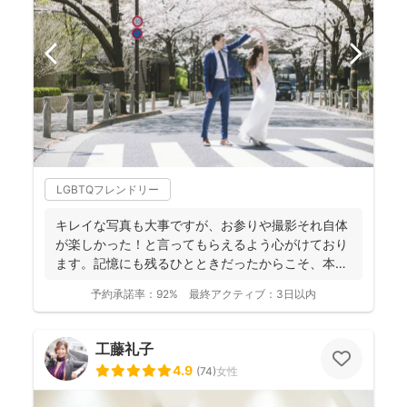
LGBTQフレンドリー
キレイな写真も大事ですが、お参りや撮影それ自体
が楽しかった！と言ってもらえるよう心がけており
ます。記憶にも残るひとときだったからこそ、本当
の笑顔が写真とい...
予約承諾率：
92%
最終アクティブ：
3日以内
工藤礼子
4.9
(
74
)
女性