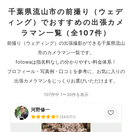
千葉県流山市の前撮り（ウェデ
ィング）でおすすめの出張カメ
ラマン一覧
（全107件）
前撮り（ウェディング）の出張撮影ができる千葉県流山
市のカメラマン一覧です。
fotowaは指名料なしの分かりやすい料金体系！
プロフィール・写真例・口コミを参考に、お気に入りの
出張カメラマンをじっくりお選びいただけます。
107件中 1〜30件を表示
河野修一
5
(
343
)
男性