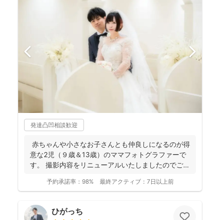
発達凸凹相談歓迎
赤ちゃんや小さなお子さんとも仲良しになるのが得
意な2児（９歳＆13歳）のママフォトグラファーで
す。 撮影内容をリニューアルいたしましたのでご案
内させ...
予約承諾率：
98%
最終アクティブ：
7日以上前
ひがっち