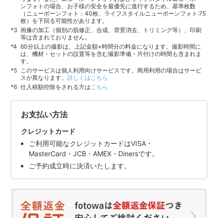
ンフォトの場合、お子様の安全を最優先に進行するため、基準枚数
（ニューボーンフォト：40枚、ライフスタイルニューボーンフォト:75
枚）を下回る可能性があります。
画像の加工（個別の肌修正、合成、背景消去、トリミング等）、印刷
等は含まれておりません。
60分以上の撮影は、上記金額×時間分の料金になります。撮影時間に
は、機材・セットの設置等を含む撮影準備・片付けの時間も含まれま
す。
このサービスは個人利用向けサービスです。商用利用の場合はサービ
スが異なります。
詳しくはこちら
仕入税額控除をされる方は
こちら
お支払い方法
クレジットカード
ご利用可能なクレジットカードはVISA・
MasterCard・JCB・AMEX・Dinersです。
ご予約成立時に決済いたします。