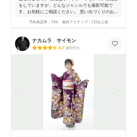
をしていますが、どんなジャンルでも撮影可能で
す。お気軽にご相談ください。 思い出づくりのお手
伝いをさせ...
予約承諾率：
79%
最終アクティブ：
7日以上前
ナカムラ サイモン
4.7
(
61
)
男性