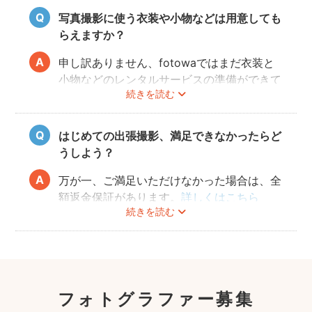
写真撮影に使う衣装や小物などは用意しても
らえますか？
申し訳ありません、fotowaではまだ衣装と
小物などのレンタルサービスの準備ができて
続きを読む
おりませんので、お客様ご自身にご用意をお
願いしております。
はじめての出張撮影、満足できなかったらど
うしよう？
万が一、ご満足いただけなかった場合は、全
額返金保証があります。
詳しくはこちら
続きを読む
フォトグラファー募集