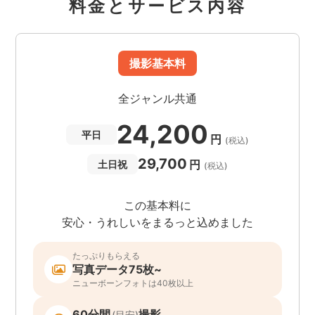
料金とサービス内容
撮影基本料
全ジャンル共通
24,200
平日
円
(税込)
29,700
円
土日祝
(税込)
この基本料に
安心・うれしいをまるっと込めました
たっぷりもらえる
写真データ75枚~
ニューボーンフォトは40枚以上
60分間
撮影
(目安)