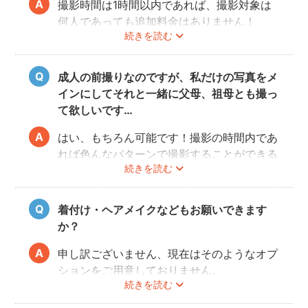
撮影時間は1時間以内であれば、撮影対象は
何人であっても追加料金はありません！
続きを読む
ぜひお友だち同士で素敵な思い出を残してく
ださい。
成人の前撮りなのですが、私だけの写真をメ
インにしてそれと一緒に父母、祖母とも撮っ
て欲しいです…
はい、もちろん可能です！撮影の時間内であ
れば色んなパターンで撮影することができる
続きを読む
ので、ぜひフォトグラファーさんに相談して
みてくださいね。
着付け・ヘアメイクなどもお願いできます
か？
申し訳ございません、現在はそのようなオプ
ションをご用意しておりません。
続きを読む