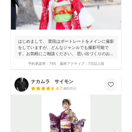
はじめまして。 普段はポートレートをメインに撮影
をしていますが、どんなジャンルでも撮影可能で
す。お気軽にご相談ください。 思い出づくりのお手
伝いをさせ...
予約承諾率：
79%
最終アクティブ：
7日以上前
ナカムラ サイモン
4.7
(
61
)
男性