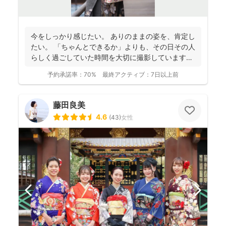
今をしっかり感じたい。 ありのままの姿を、肯定し
たい。 「ちゃんとできるか」よりも、その日その人
らしく過ごしていた時間を大切に撮影しています。
...
予約承諾率：
70%
最終アクティブ：
7日以上前
藤田良美
4.6
(
43
)
女性