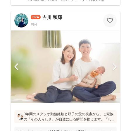
吉川 和輝
new
男性
9年間のスタジオ勤務経験と双子の父の視点から、ご家族
の「その人らしさ」が自然に出る瞬間を捉えます。「し
っかりしなくて大丈夫」と緊張をほぐし、後から見返し
ても「楽しかった！」と気持ちがよみがえる写真を残す