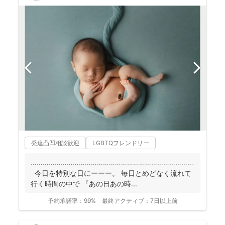
発達凸凹相談歓迎
LGBTQフレンドリー
……………………………………………………………………………
今日を特別な日にーーー。 毎日とめどなく流れて
行く時間の中で 『あの日あの時...
予約承諾率：
99%
最終アクティブ：
7日以上前