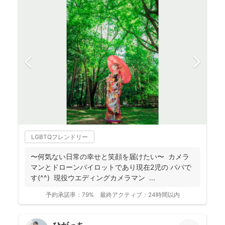
LGBTQフレンドリー
〜何気ない日常の幸せと笑顔を届けたい〜 カメラ
マンとドローンパイロットであり現在2児の パパで
す(^^) 現役ウエディングカメラマン ...
予約承諾率：
79%
最終アクティブ：
24時間以内