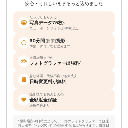
安心・うれしいをまるっと込めました
たっぷりもらえる
写真データ75枚~
ニューボーンフォトは40枚以上
60分間
撮影
(目安)
準備・片付けなど含みます
撮影場所までの
*
フォトグラファー出張料
急な体調・天候不良でも大丈夫
日時変更料が無料
撮影後でもあんしんの
全額返金保証
適用条件あり
*撮影場所や日時によって、一部のフォトグラファーでは遠
方出張料（+3,000円）が発生する場合があります。撮影日