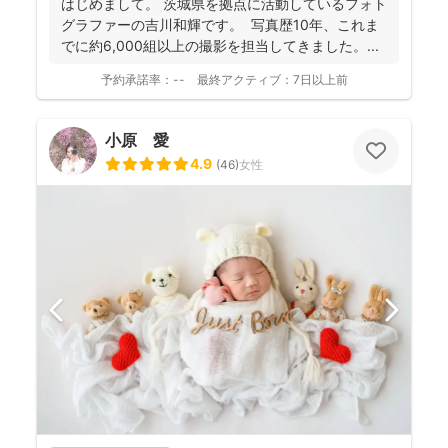
はじめまして。 茨城県を拠点に活動しているフォト
ことを、心がけて活動されていらっしゃいます！
グラファーの吉川和輝です。 写真歴10年、これま
でに約6,000組以上の撮影を担当してきました。 ...
予約承諾率：
--
最終アクティブ：
7日以上前
小原 愛
4.9
(
46
)
女性