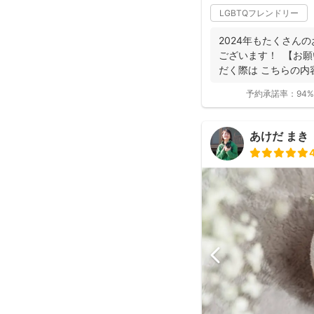
LGBTQフレンドリー
2024年もたくさん
ございます！ 【お願
だく際は こちらの内容
予約承諾率：
94%
あけだ まき