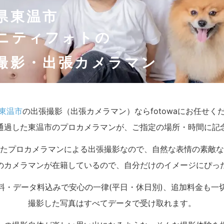
県東温市
ニティフォトの
撮影・出張カメラマン
東温市
の出張撮影（出張カメラマン）ならfotowaにお任せく
通過した東温市のプロカメラマンが、ご指定の場所・時間に記
たプロカメラマンによる出張撮影なので、自然な表情の素敵な
のカメラマンが在籍しているので、自分だけのイメージにぴっ
料・データ料込みで安心の一律(平日・休日別)、追加料金も一
撮影した写真はすべてデータで受け取れます。