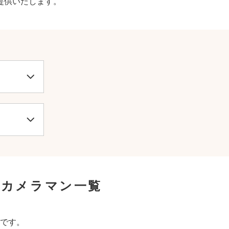
提供いたします。
張カメラマン一覧
です。