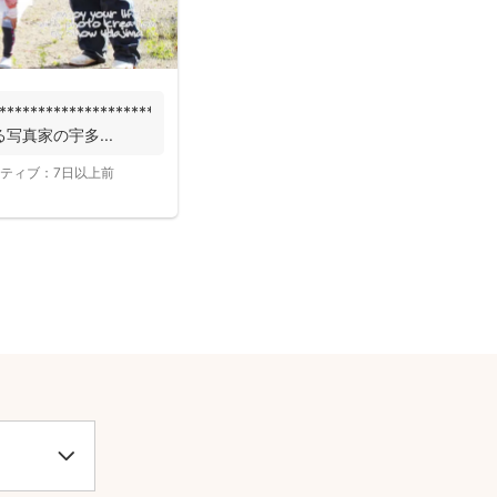
***************************
写真家の宇多...
ティブ：
7日以上前