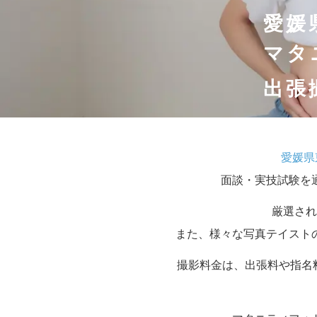
愛媛
マタ
出張
愛媛県
面談・実技試験を
厳選され
また、様々な写真テイスト
撮影料金は、出張料や指名