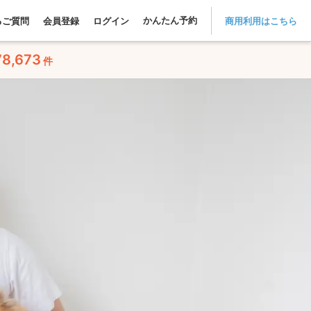
かんたん予約
るご質問
会員登録
ログイン
商用利用はこちら
78,673
件