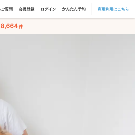
かんたん予約
るご質問
会員登録
ログイン
商用利用はこちら
78,664
件