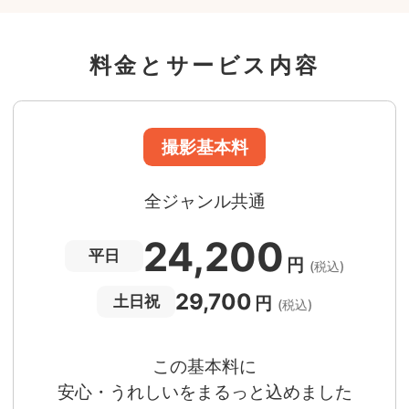
撮影場所までの
*
フォトグラファー出張料
料金とサービス内容
急な体調・天候不良でも大丈夫
日時変更料が無料
撮影後でもあんしんの
全額返金保証
適用条件あり
撮影場所や日時によって、一部のフォトグラファ
は遠方出張料（+3,000円）が発生する場合が
ります。撮影日時・場所・フォトグラファーが
当する場合、申込みフォームでお知らせしま
。