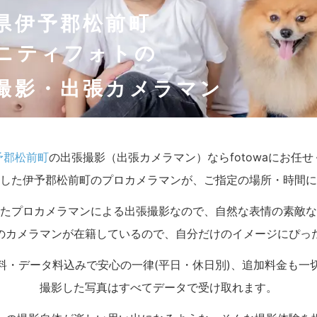
県伊予郡松前町
ニティフォトの
撮影・出張カメラマン
予郡松前町
の出張撮影（出張カメラマン）ならfotowaにお任
した伊予郡松前町のプロカメラマンが、ご指定の場所・時間に
たプロカメラマンによる出張撮影なので、自然な表情の素敵な
のカメラマンが在籍しているので、自分だけのイメージにぴっ
料・データ料込みで安心の一律(平日・休日別)、追加料金も一
撮影した写真はすべてデータで受け取れます。