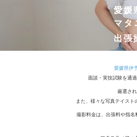
愛媛
マタ
出張
愛媛県伊
面談・実技試験を通過
厳選され
また、様々な写真テイスト
撮影料金は、出張料や指名