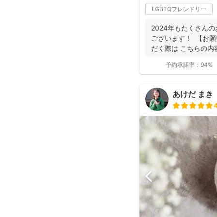
LGBTQフレンドリー
2024年もたくさん
ございます！ 【お願
だく際は こちらの内容
予約承諾率：
94%
あけだ まき