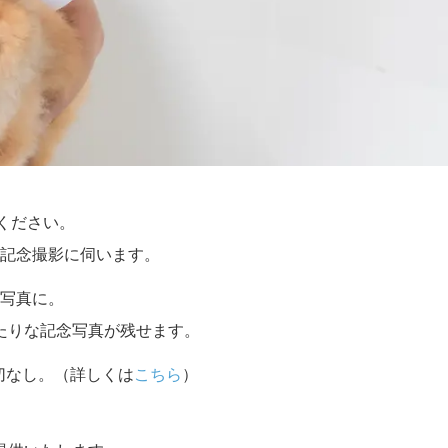
せください。
記念撮影に伺います。
写真に。
たりな記念写真が残せます。
切なし。（詳しくは
こちら
）