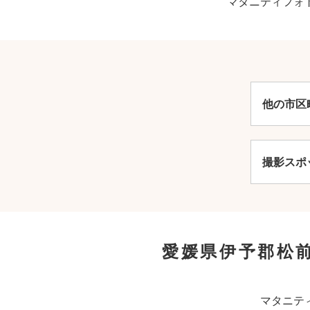
マタニティフォ
他の市区
撮影スポ
愛媛県伊予郡松
マタニテ