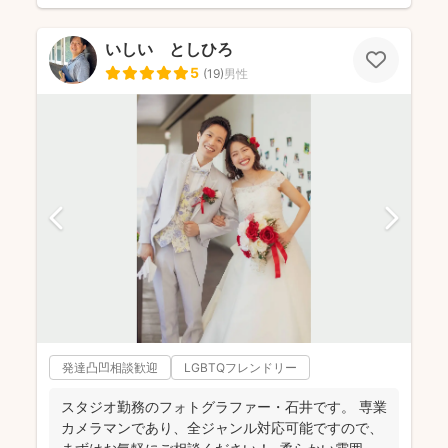
いしい としひろ
5
(
19
)
男性
発達凸凹相談歓迎
LGBTQフレンドリー
スタジオ勤務のフォトグラファー・石井です。 専業
カメラマンであり、全ジャンル対応可能ですので、