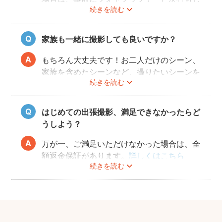
続きを読む
くは日時変更をご相談ください。
日時変更方法は
こちら
をご参照ください。
家族も一緒に撮影しても良いですか？
もちろん大丈夫です！お二人だけのシーン、
家族を含めたシーンなど、撮りたいシーンを
続きを読む
フォトグラファーさんに相談してみてくださ
いね。
はじめての出張撮影、満足できなかったらど
うしよう？
万が一、ご満足いただけなかった場合は、全
額返金保証があります。
詳しくはこちら
続きを読む