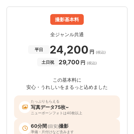
撮影基本料
全ジャンル共通
24,200
平日
円
(税込)
29,700
円
土日祝
(税込)
この基本料に
安心・うれしいをまるっと込めました
たっぷりもらえる
写真データ75枚~
ニューボーンフォトは40枚以上
60分間
撮影
(目安)
準備・片付けなど含みます