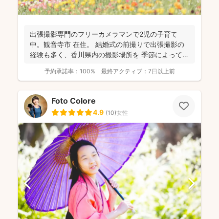
出張撮影専門のフリーカメラマンで2児の子育て
中。観音寺市 在住。 結婚式の前撮りで出張撮影の
経験も多く、香川県内の撮影場所を 季節によって最
適な提案が...
予約承諾率：
100%
最終アクティブ：
7日以上前
Foto Colore
4.9
(
10
)
女性