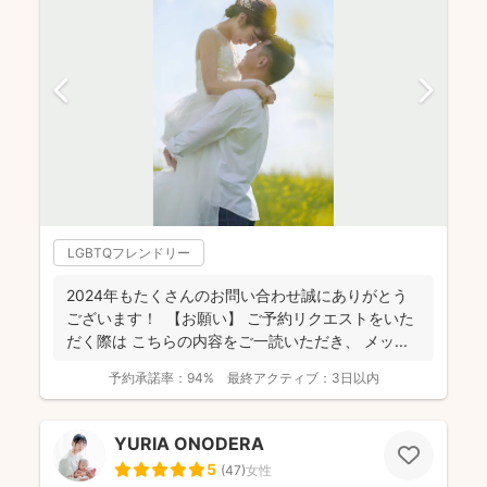
LGBTQフレンドリー
2024年もたくさんのお問い合わせ誠にありがとう
ございます！ 【お願い】 ご予約リクエストをいた
だく際は こちらの内容をご一読いただき、 メッ...
予約承諾率：
94%
最終アクティブ：
3日以内
YURIA ONODERA
5
(
47
)
女性