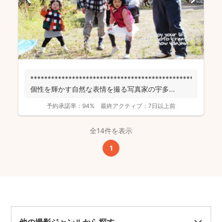
******************************************************
個性を輝かす自然な表情を撮る写真家の宇多...
予約承諾率：
94%
最終アクティブ：
7日以上前
全14件を表示
1
他の撮影ジャンルから探す