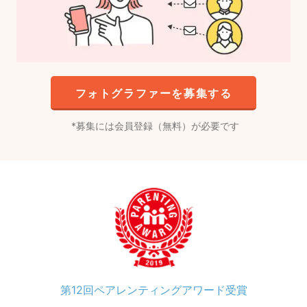
フォトグラファーを募集する
募集には会員登録（無料）が必要です
第12回ペアレンティングアワード受賞