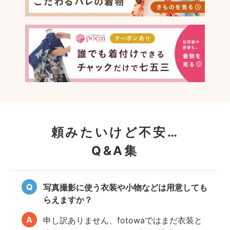
頼みたいけど不安…
Q&A集
写真撮影に使う衣装や小物などは用意しても
らえますか？
申し訳ありません、fotowaではまだ衣装と