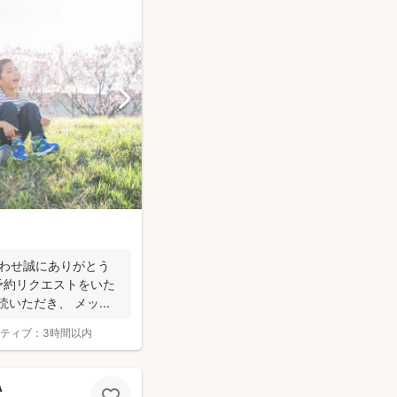
合わせ誠にありがとう
予約リクエストをいた
いただき、 メッ...
ティブ：
3時間以内
A