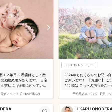
LGBTQフレンドリー
歴１２年目／ 看護師として産
2024年もたくさんのお問い
の勤務経験があります。 自宅
ございます！ 【お願い】 ご
、企業様にも撮影に伺っていま
だく際は こちらの内容をご一読
最終アクティブ：
12時間以内
予約承諾率：
94%
最終アク
ODERA
HIKARU ONODER