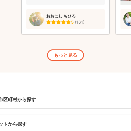
おおにし ちひろ
5
(
161
)
もっと見る
市区町村から探す
ットから探す