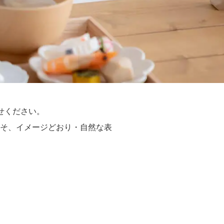
任せください。
そ、イメージどおり・自然な表
。
、