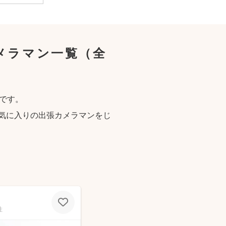
メラマン一覧
（全
です。
気に入りの出張カメラマンをじ
性