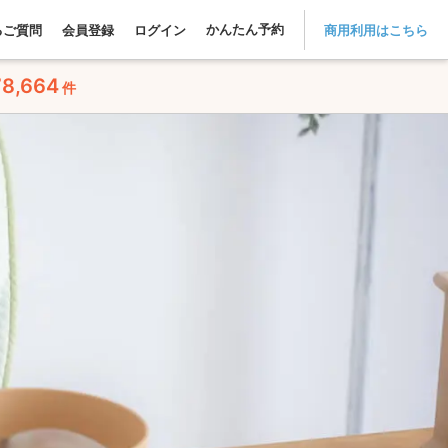
かんたん予約
るご質問
会員登録
ログイン
商用利用はこちら
78,664
件