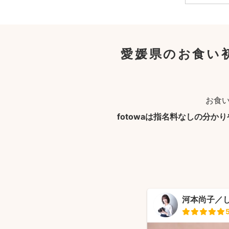
愛媛県のお食い
お食
fotowaは指名料なしの分か
河本尚子／