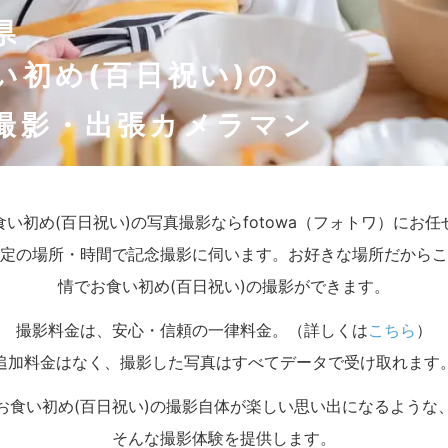
県
い初め(百日祝い)の
撮影・出張カメラマン
食い初め(百日祝い)の写真撮影ならfotowa（フォトワ）にお
定の場所・時間で記念撮影に伺います。お好きな場所だからこ
情でお食い初め(百日祝い)の撮影ができます。
撮影料金は、安心・信頼の一律料金。（詳しくは
こちら
）
追加料金はなく、撮影した写真はすべてデータで受け取れます
お食い初め(百日祝い)の撮影自体が楽しい思い出になるような
そんな撮影体験を提供します。