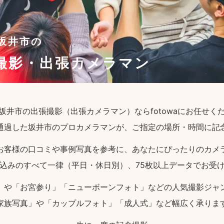
坂井市の
撮影・出張カメラマン
坂井市の出張撮影（出張カメラマン）ならfotowaにお任せく
通過した坂井市のプロカメラマンが、ご指定の場所・時間に記
お客様の口コミや事例写真を参考に、あなたにぴったりのカメ
込みのすべて一律（平日・休日別）、75枚以上データでお受
」や「お宮参り」「ニューボーンフォト」などの人気撮影ジャ
家族写真」や「カップルフォト」「成人式」など幅広く承りま