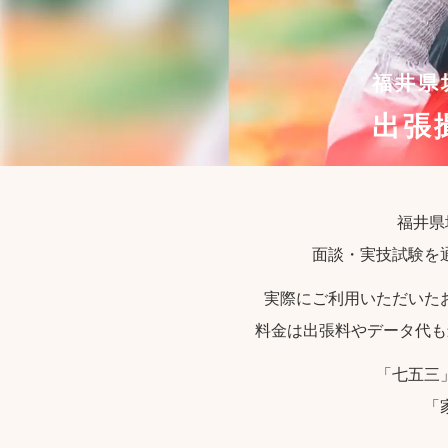
福井県
出張
福井県
面談・実技試験を
実際にご利用いただいた
料金は出張料やデータ代も
「七五三
「