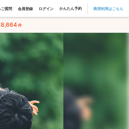
かんたん予約
るご質問
会員登録
ログイン
商用利用はこちら
78,664
件