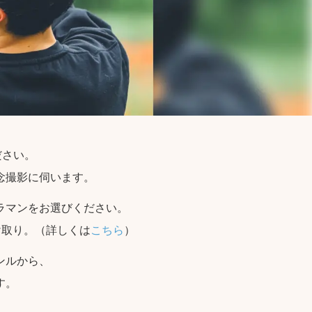
ださい。
念撮影に伺います。
ラマンをお選びください。
け取り。（詳しくは
こちら
）
ンルから、
す。