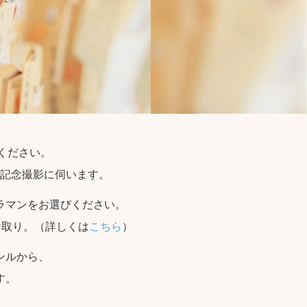
せください。
記念撮影に伺います。
ラマンをお選びください。
け取り。（詳しくは
こちら
）
ンルから、
す。