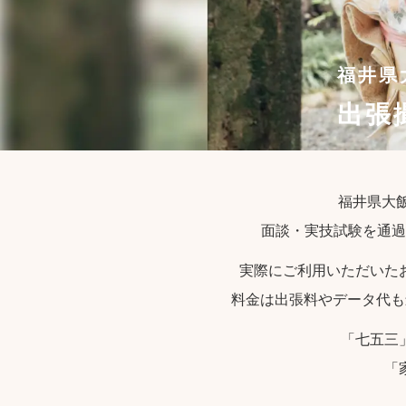
福井県
出張
福井県大飯
面談・実技試験を通過
実際にご利用いただいた
料金は出張料やデータ代も
「七五三
「