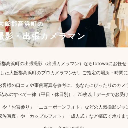
大飯郡高浜町の
撮影・出張カメラマン
郡高浜町の出張撮影（出張カメラマン）ならfotowaにお任
した大飯郡高浜町のプロカメラマンが、ご指定の場所・時間に
お客様の口コミや事例写真を参考に、あなたにぴったりのカメ
込みのすべて一律（平日・休日別）、75枚以上データでお受
」や「お宮参り」「ニューボーンフォト」などの人気撮影ジャ
家族写真」や「カップルフォト」「成人式」など幅広く承りま