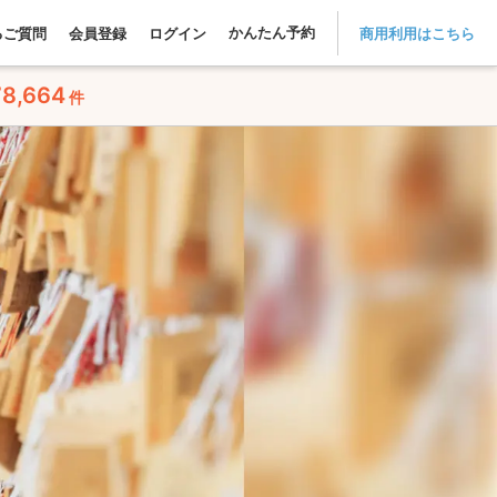
かんたん予約
るご質問
会員登録
ログイン
商用利用はこちら
78,664
件