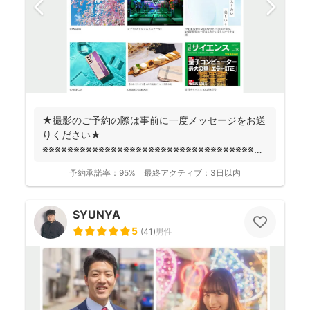
★撮影のご予約の際は事前に一度メッセージをお送
りください★
※※※※※※※※※※※※※※※※※※※※※※※※※※※※※※※※※※※※
fotowa...
予約承諾率：
95%
最終アクティブ：
3日以内
SYUNYA
5
(
41
)
男性