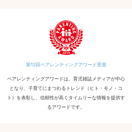
第12回ペアレンティングアワード受賞
ペアレンティングアワードは、育児雑誌メディアが中心
となり、子育てにまつわるトレンド（ヒト・モノ・コ
ト）を表彰し、信頼性が高くタイムリーな情報を提供す
るアワードです。