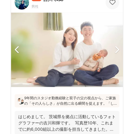
男性
9年間のスタジオ勤務経験と双子の父の視点から、ご家族
の「その人らしさ」が自然に出る瞬間を捉えます。「し
っかりしなくて大丈夫」と緊張をほぐし、後から見返し
ても「楽しかった！」と気持ちがよみがえる写真を残す
はじめまして。 茨城県を拠点に活動しているフォト
ことを、心がけて活動されていらっしゃいます！
グラファーの吉川和輝です。 写真歴10年、これま
でに約6,000組以上の撮影を担当してきました。 ...