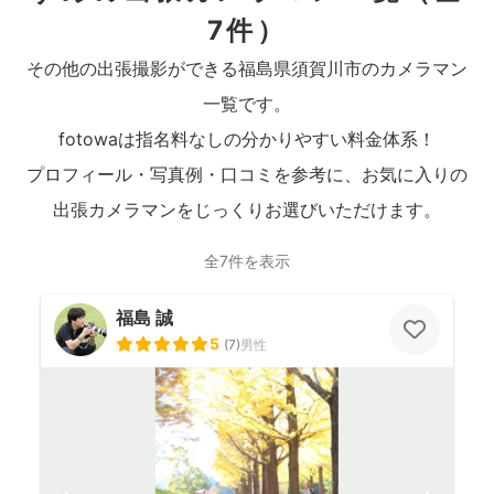
7件）
その他の出張撮影ができる福島県須賀川市のカメラマン
一覧です。
fotowaは指名料なしの分かりやすい料金体系！
プロフィール・写真例・口コミを参考に、お気に入りの
出張カメラマンをじっくりお選びいただけます。
全7件を表示
福島 誠
5
(
7
)
男性