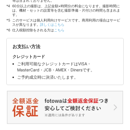
等は含まれておりません。
60分以上の撮影は、上記金額×時間分の料金になります。撮影時間に
は、機材・セットの設置等を含む撮影準備・片付けの時間も含まれま
す。
このサービスは個人利用向けサービスです。商用利用の場合はサービ
スが異なります。
詳しくはこちら
仕入税額控除をされる方は
こちら
お支払い方法
クレジットカード
ご利用可能なクレジットカードはVISA・
MasterCard・JCB・AMEX・Dinersです。
ご予約成立時に決済いたします。