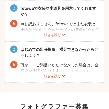
をお楽しみいただけます。
fotowaで衣装や小道具を用意してくれます
か？
申し訳ありません、fotowaではまだ衣装と
小物などのレンタルサービスの準備ができて
続きを読む
おりませんので、お客様ご自身にご用意をお
願いしております。
はじめての出張撮影、満足できなかったらど
うしよう？
万が一、ご満足いただけなかった場合は、全
額返金保証があります。
詳しくはこちら
続きを読む
フォトグラファー募集