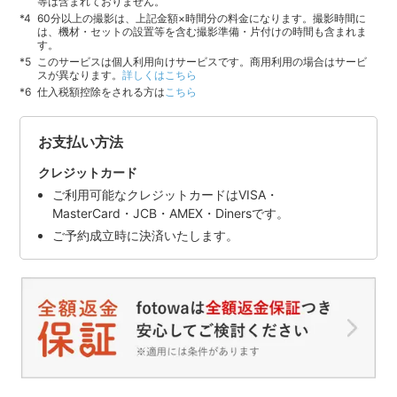
等は含まれておりません。
60分以上の撮影は、上記金額×時間分の料金になります。撮影時間に
は、機材・セットの設置等を含む撮影準備・片付けの時間も含まれま
す。
このサービスは個人利用向けサービスです。商用利用の場合はサービ
スが異なります。
詳しくはこちら
仕入税額控除をされる方は
こちら
お支払い方法
クレジットカード
ご利用可能なクレジットカードはVISA・
MasterCard・JCB・AMEX・Dinersです。
ご予約成立時に決済いたします。