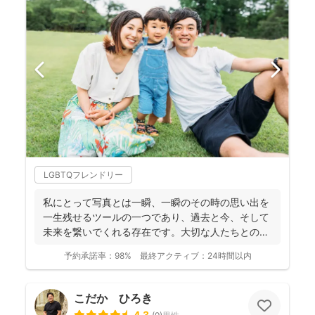
LGBTQフレンドリー
私にとって写真とは一瞬、一瞬のその時の思い出を
一生残せるツールの一つであり、過去と今、そして
未来を繋いでくれる存在です。大切な人たちとの写
真を残して、今あ...
予約承諾率：
98%
最終アクティブ：
24時間以内
こだか ひろき
4.3