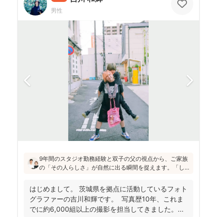
男性
9年間のスタジオ勤務経験と双子の父の視点から、ご家族
の「その人らしさ」が自然に出る瞬間を捉えます。「し
っかりしなくて大丈夫」と緊張をほぐし、後から見返し
ても「楽しかった！」と気持ちがよみがえる写真を残す
はじめまして。 茨城県を拠点に活動しているフォト
ことを、心がけて活動されていらっしゃいます！
グラファーの吉川和輝です。 写真歴10年、これま
でに約6,000組以上の撮影を担当してきました。 ...