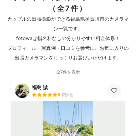
（全7件）
カップルの出張撮影ができる福島県須賀川市のカメラマ
ン一覧です。
fotowaは指名料なしの分かりやすい料金体系！
プロフィール・写真例・口コミを参考に、お気に入りの
出張カメラマンをじっくりお選びいただけます。
全7件を表示
福島 誠
5
(
7
)
男性