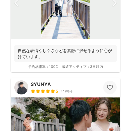
自然な表情やしぐさなどを素敵に残せるように心が
けています。
予約承諾率：
100%
最終アクティブ：
3日以内
SYUNYA
5
(
41
)
男性