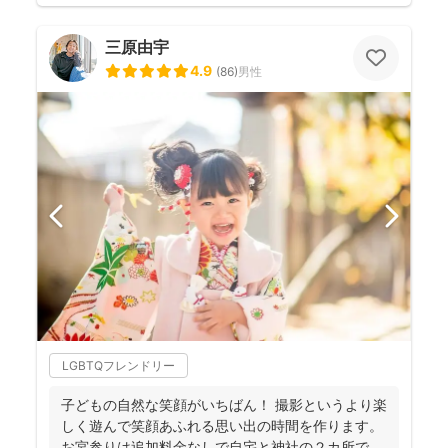
三原由宇
4.9
(
86
)
男性
LGBTQフレンドリー
子どもの自然な笑顔がいちばん！ 撮影というより楽
しく遊んで笑顔あふれる思い出の時間を作ります。
お宮参りは追加料金なしで自宅と神社の２カ所で撮