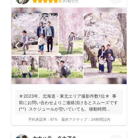
5
(
174
)
女性
☆2023年、北海道・東北エリア撮影件数1位☆ 事
前にお問い合わせよりご連絡頂けるとスムーズです
(^^) スケジュールが空いていても、移動時間...
予約承諾率：
87%
最終アクティブ：
24時間以内