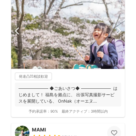
発達凸凹相談歓迎
――――――― ◆ごあいさつ◆ ――――――― は
じめまして！ 福島を拠点に、 出張写真撮影サービ
スを展開している、 OnNak（オーエヌ...
予約承諾率：
90%
最終アクティブ：
3時間以内
MAMI