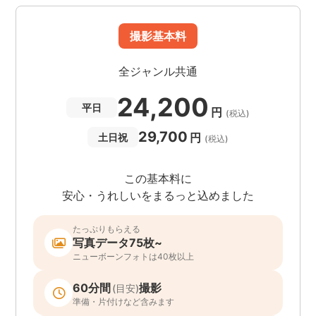
撮影基本料
全ジャンル共通
24,200
平日
円
(税込)
29,700
円
土日祝
(税込)
この基本料に
安心・うれしいをまるっと込めました
たっぷりもらえる
写真データ75枚~
ニューボーンフォトは40枚以上
60分間
撮影
(目安)
準備・片付けなど含みます