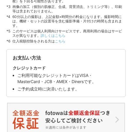
枚）を下回る可能性があります。
画像の加工（個別の肌修正、合成、背景消去、トリミング等）、印刷
等は含まれておりません。
60分以上の撮影は、上記金額×時間分の料金になります。撮影時間に
は、機材・セットの設置等を含む撮影準備・片付けの時間も含まれま
す。
このサービスは個人利用向けサービスです。商用利用の場合はサービ
スが異なります。
詳しくはこちら
仕入税額控除をされる方は
こちら
お支払い方法
クレジットカード
ご利用可能なクレジットカードはVISA・
MasterCard・JCB・AMEX・Dinersです。
ご予約成立時に決済いたします。