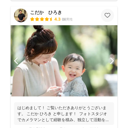
こだか ひろき
4.3
(
9
)
男性
はじめまして！ ご覧いただきありがとうございま
す。 こだか ひろき と申します！ フォトスタジオ
でカメラマンとして経験を積み、独立して活動を始
め...