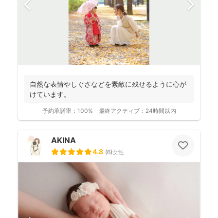
自然な表情やしぐさなどを素敵に残せるように心が
けています。
予約承諾率：
100%
最終アクティブ：
24時間以内
AKINA
4.8
(
6
)
女性