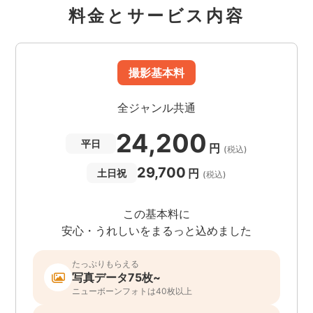
料金とサービス内容
撮影基本料
全ジャンル共通
24,200
平日
円
(税込)
29,700
円
土日祝
(税込)
この基本料に
安心・うれしいをまるっと込めました
たっぷりもらえる
写真データ75枚~
ニューボーンフォトは40枚以上