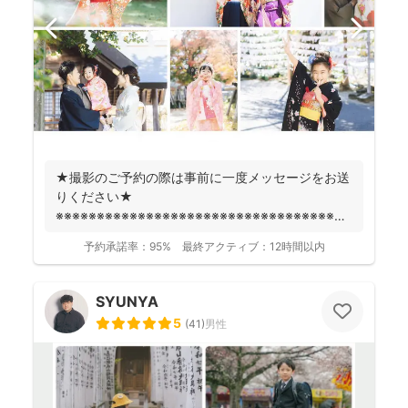
★撮影のご予約の際は事前に一度メッセージをお送
りください★
※※※※※※※※※※※※※※※※※※※※※※※※※※※※※※※※※※※※
fotowa...
予約承諾率：
95%
最終アクティブ：
12時間以内
SYUNYA
5
(
41
)
男性