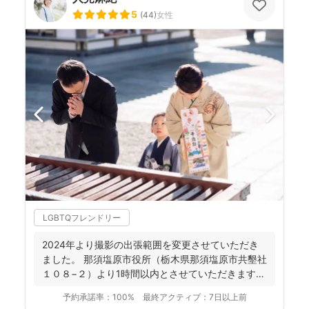
5
(
44
)
女性
LGBTQフレンドリー
2024年より撮影の出張範囲を変更させていただき
ました。 那須塩原市役所（栃木県那須塩原市共墾社
１０８−２）より1時間以内とさせていただきます。
...
予約承諾率：
100%
最終アクティブ：
7日以上前