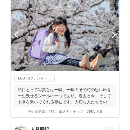
LGBTQフレンドリー
私にとって写真とは一瞬、一瞬のその時の思い出を
一生残せるツールの一つであり、過去と今、そして
未来を繋いでくれる存在です。大切な人たちとの写
真を残して、今あ...
予約承諾率：
98%
最終アクティブ：
7日以上前
人見麻紀