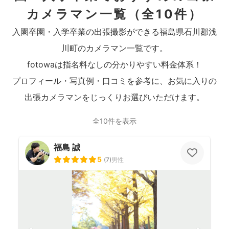
カメラマン一覧
（全10件）
入園卒園・入学卒業の出張撮影ができる福島県石川郡浅
川町のカメラマン一覧です。
fotowaは指名料なしの分かりやすい料金体系！
プロフィール・写真例・口コミを参考に、お気に入りの
出張カメラマンをじっくりお選びいただけます。
全10件を表示
福島 誠
5
(
7
)
男性