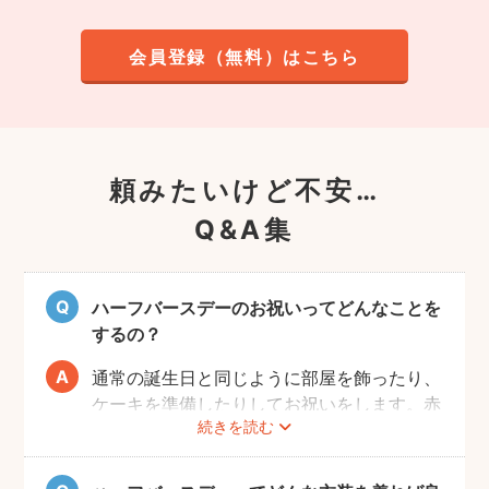
会員登録（無料）はこちら
頼みたいけど不安…
Q&A集
ハーフバースデーのお祝いってどんなことを
するの？
通常の誕生日と同じように部屋を飾ったり、
ケーキを準備したりしてお祝いをします。赤
続きを読む
ちゃんはケーキが食べられないため、最近で
はケーキに見立てた離乳食なども人気です。
また、ご自宅で撮影の場合、お部屋の一角を