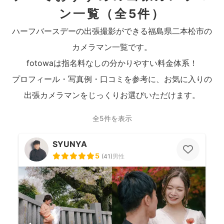
ン一覧
（全5件）
ハーフバースデーの出張撮影ができる福島県二本松市の
カメラマン一覧です。
fotowaは指名料なしの分かりやすい料金体系！
プロフィール・写真例・口コミを参考に、お気に入りの
出張カメラマンをじっくりお選びいただけます。
全5件を表示
SYUNYA
5
(
41
)
男性