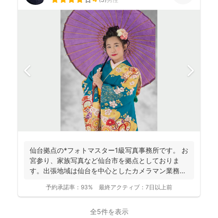
仙台拠点の*フォトマスター1級写真事務所です。 お
宮参り、家族写真など仙台市を拠点としておりま
す。出張地域は仙台を中心としたカメラマン業務を
行っておりま...
予約承諾率：
93%
最終アクティブ：
7日以上前
全5件を表示