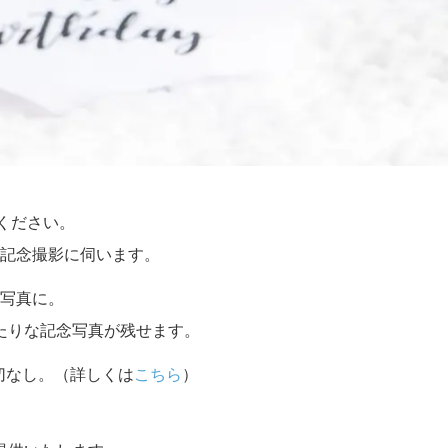
せください。
記念撮影に伺います。
写真に。
たりな記念写真が残せます。
切なし。（詳しくは
こちら
）