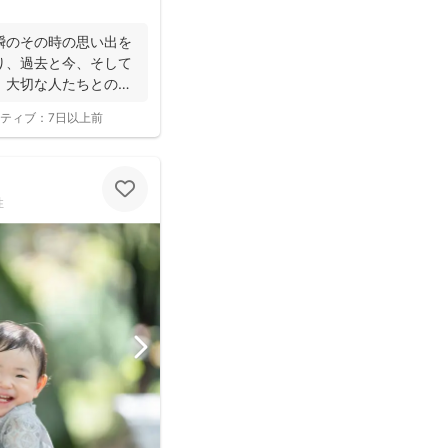
瞬のその時の思い出を
り、過去と今、そして
。大切な人たちとの写
ティブ：
7日以上前
性