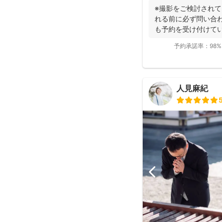
※撮影をご検討されて
れる前に必ず問い合わ
も予約を受け付けてい
ル...
予約承諾率：
98%
人見麻紀