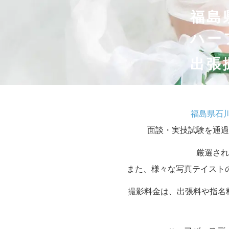
福島
ハー
出張
福島県石
面談・実技試験を通過
厳選され
また、様々な写真テイスト
撮影料金は、出張料や指名