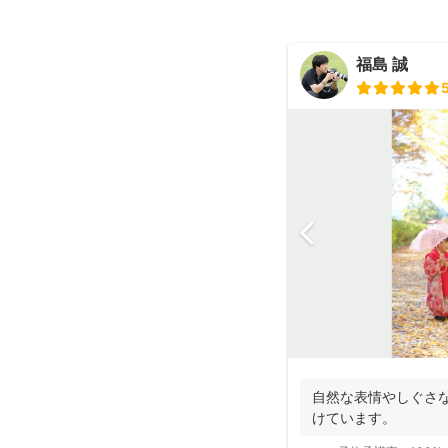
福島 誠
自然な表情やしぐさ
けています。