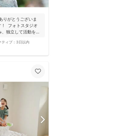
ありがとうございま
す！ フォトスタジオ
み、独立して活動を始
クティブ：
3日以内