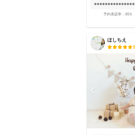
※※※※※※※※※※※※※※※
fotowa...
予約承諾率：
95%
ほしちえ