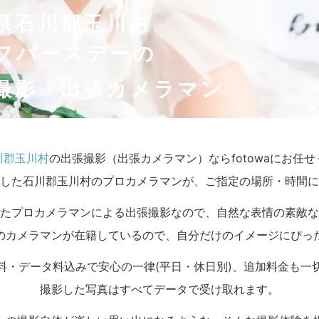
県石川郡玉川村
フバースデーの
撮影・出張カメラマン
川郡玉川村
の出張撮影（出張カメラマン）ならfotowaにお任
した石川郡玉川村のプロカメラマンが、ご指定の場所・時間に
たプロカメラマンによる出張撮影なので、自然な表情の素敵な
のカメラマンが在籍しているので、自分だけのイメージにぴっ
料・データ料込みで安心の一律(平日・休日別)、追加料金も一
撮影した写真はすべてデータで受け取れます。