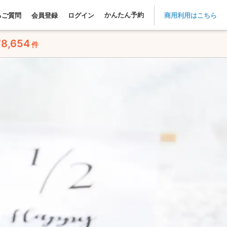
かんたん予約
るご質問
会員登録
ログイン
商用利用はこちら
78,654
件