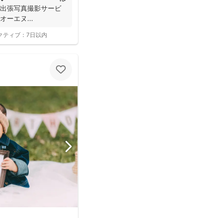
 出張写真撮影サービ
オーエヌ...
クティブ：
7日以内