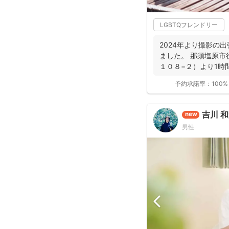
LGBTQフレンドリー
2024年より撮影の
ました。 那須塩原市
１０８−２）より1時
...
予約承諾率：
100%
吉川 
new
男性