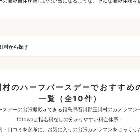
ーの撮影自体が楽しい思い出になるような、そんな撮影体験を
町村から探す
川村のハーフバースデーでおすすめ
一覧
（全10件）
ースデーの出張撮影ができる福島県石川郡玉川村のカメラマン
fotowaは指名料なしの分かりやすい料金体系！
例・口コミを参考に、お気に入りの出張カメラマンをじっくり