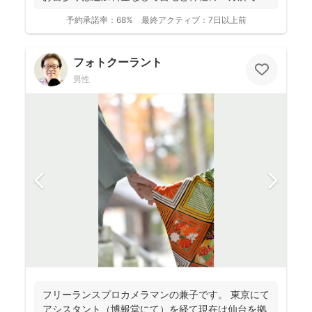
影で...
予約承諾率：
68%
最終アクティブ：
7日以上前
フォトクーラント
男性
フリーランスプロカメラマンの兼子です。 東京にて
アシスタント（博報堂にて）を経て現在は仙台を拠