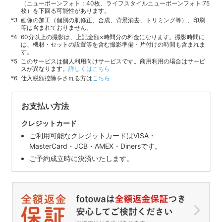
（ニューボーンフォト：40枚、ライフスタイルニューボーンフォト:75
枚）を下回る可能性があります。
画像の加工（個別の肌修正、合成、背景消去、トリミング等）、印刷
等は含まれておりません。
60分以上の撮影は、上記金額×時間分の料金になります。撮影時間に
は、機材・セットの設置等を含む撮影準備・片付けの時間も含まれま
す。
このサービスは個人利用向けサービスです。商用利用の場合はサービ
スが異なります。
詳しくはこちら
仕入税額控除をされる方は
こちら
お支払い方法
クレジットカード
ご利用可能なクレジットカードはVISA・
MasterCard・JCB・AMEX・Dinersです。
ご予約成立時に決済いたします。