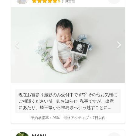
5
(
18
)
女性
現在お宮参り撮影のみ受付中です🌱 その他お気軽に
ご相談ください🫧 📃お知らせ 私事ですが、出産
にあたり、埼玉県から福島県へ引っ越すことに...
予約承諾率：
95%
最終アクティブ：
7日以内