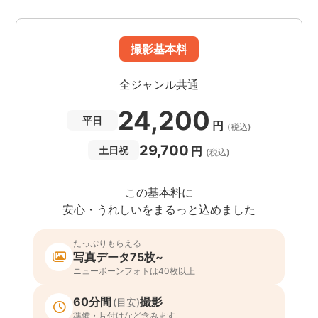
撮影基本料
全ジャンル共通
24,200
平日
円
(税込)
29,700
円
土日祝
(税込)
この基本料に
安心・うれしいをまるっと込めました
たっぷりもらえる
写真データ75枚~
ニューボーンフォトは40枚以上
60分間
撮影
(目安)
準備・片付けなど含みます