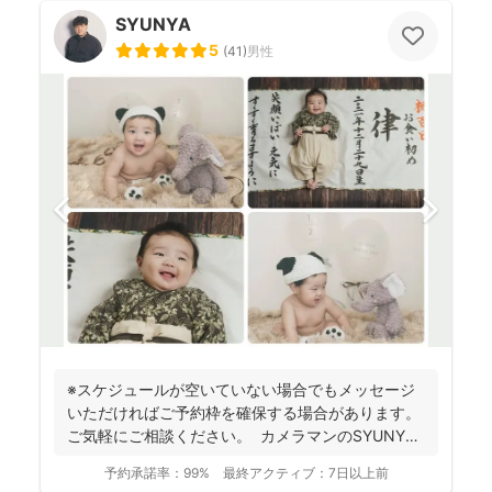
SYUNYA
5
(
41
)
男性
※スケジュールが空いていない場合でもメッセージ
いただければご予約枠を確保する場合があります。
ご気軽にご相談ください。 カメラマンのSYUNYA
で...
予約承諾率：
99%
最終アクティブ：
7日以上前