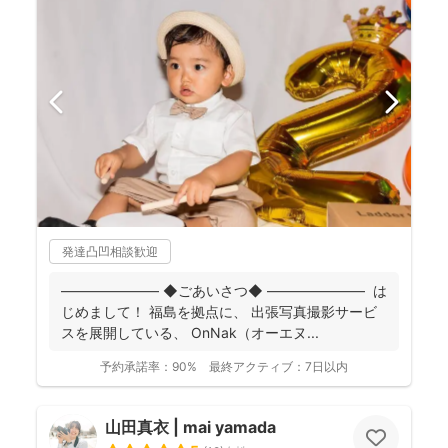
発達凸凹相談歓迎
――――――― ◆ごあいさつ◆ ――――――― は
じめまして！ 福島を拠点に、 出張写真撮影サービ
スを展開している、 OnNak（オーエヌ...
予約承諾率：
90%
最終アクティブ：
7日以内
山田真衣 | mai yamada