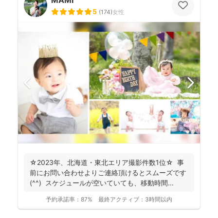
MAMI
5
(
174
)
女性
☆2023年、北海道・東北エリア撮影件数1位☆ 事
前にお問い合わせよりご連絡頂けるとスムーズです
(^^) スケジュールが空いていても、移動時間...
予約承諾率：
87%
最終アクティブ：
3時間以内