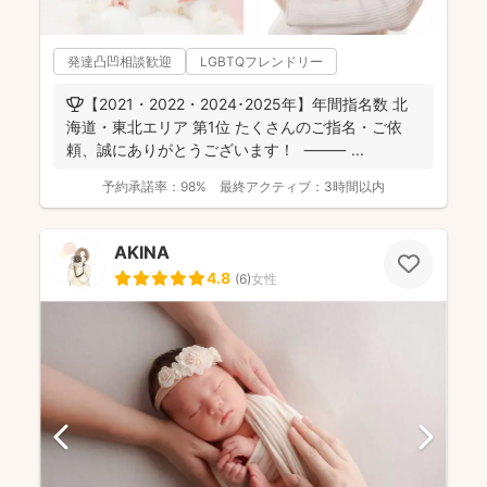
発達凸凹相談歓迎
LGBTQフレンドリー
🏆【2021・2022・2024･2025年】年間指名数 北
海道・東北エリア 第1位 たくさんのご指名・ご依
頼、誠にありがとうございます！ ⸻ ...
予約承諾率：
98%
最終アクティブ：
3時間以内
AKINA
4.8
(
6
)
女性