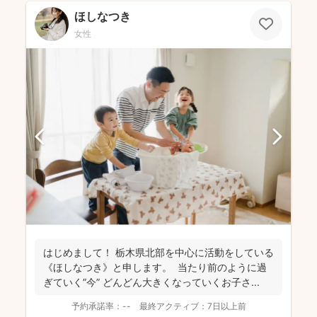
ほしなつき
女性
はじめまして！ 栃木県北部を中心に活動をしている
《ほしなつき》と申します。 当たり前のように過
ぎていく”今” どんどん大きくなっていくお子さ...
予約承諾率：
--
最終アクティブ：
7日以上前