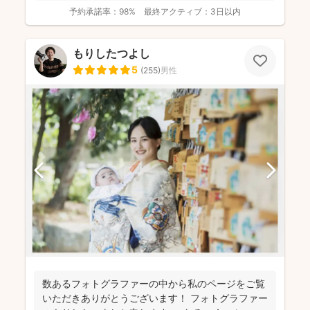
ル...
予約承諾率：
98%
最終アクティブ：
3日以内
もりしたつよし
5
(
255
)
男性
数あるフォトグラファーの中から私のページをご覧
いただきありがとうございます！ フォトグラファー