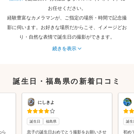
お任せください。
経験豊富なカメラマンが、ご指定の場所・時間で記念撮
影に伺います。お好きな場所だからこそ、イメージどお
り・自然な表情で誕生日の撮影ができます。
続きを表示
誕生日・福島県の新着口コミ
にしきよ
誕生日
福島県
誕生
わら
息子の誕生日おめでとう撮影をお願いさせ
初め