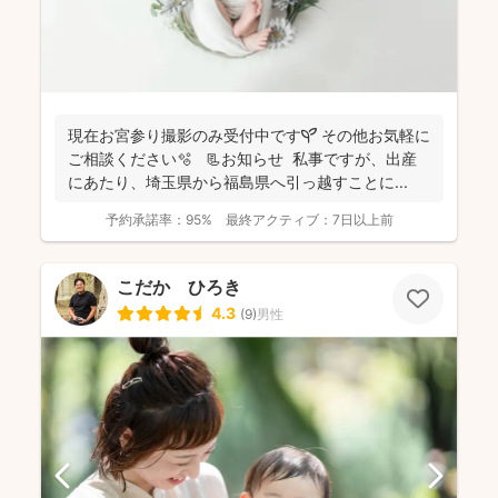
現在お宮参り撮影のみ受付中です🌱 その他お気軽に
ご相談ください🫧 📃お知らせ 私事ですが、出産
にあたり、埼玉県から福島県へ引っ越すことに...
予約承諾率：
95%
最終アクティブ：
7日以上前
こだか ひろき
4.3
(
9
)
男性