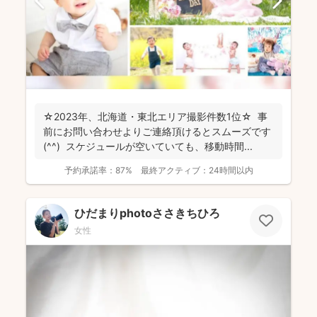
☆2023年、北海道・東北エリア撮影件数1位☆ 事
前にお問い合わせよりご連絡頂けるとスムーズです
(^^) スケジュールが空いていても、移動時間...
予約承諾率：
87%
最終アクティブ：
24時間以内
ひだまりphotoささきちひろ
女性