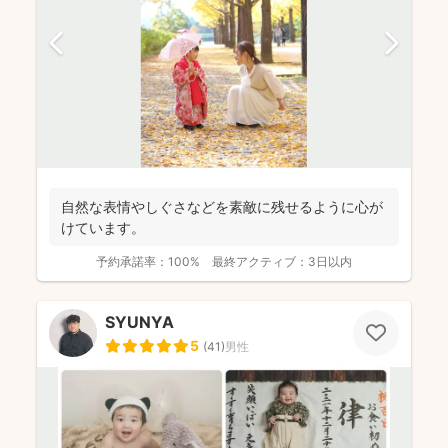
自然な表情やしぐさなどを素敵に残せるように心が
けています。
予約承諾率：
100%
最終アクティブ：
3日以内
SYUNYA
5
(
41
)
男性