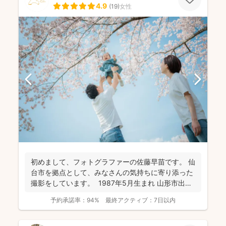
4.9
(
19
)
女性
初めまして、フォトグラファーの佐藤早苗です。 仙
台市を拠点として、みなさんの気持ちに寄り添った
撮影をしています。 1987年5月生まれ 山形市出
身...
予約承諾率：
94%
最終アクティブ：
7日以内