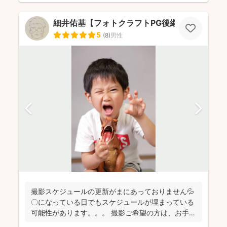
細井佑基【フォトクラフトPG後継ぎ】
5
(
8
)
男性
撮影スケジュールの更新がまにあっておりません💦
〇になっている日でもスケジュールが埋まっている
可能性があります。。。 撮影ご希望の方は、お手数
おかけし...