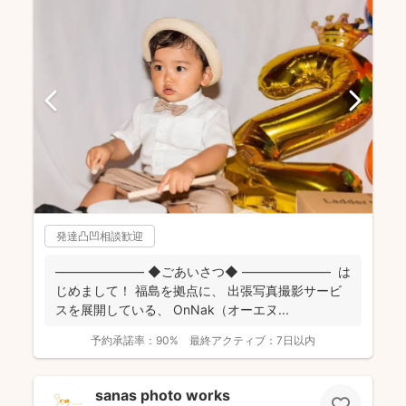
発達凸凹相談歓迎
――――――― ◆ごあいさつ◆ ――――――― は
じめまして！ 福島を拠点に、 出張写真撮影サービ
スを展開している、 OnNak（オーエヌ...
予約承諾率：
90%
最終アクティブ：
7日以内
sanas photo works