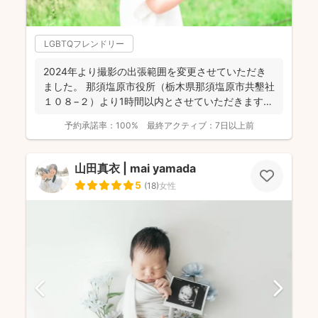
LGBTQフレンドリー
2024年より撮影の出張範囲を変更させていただき
ました。 那須塩原市役所（栃木県那須塩原市共墾社
１０８−２）より1時間以内とさせていただきます。
...
予約承諾率：
100%
最終アクティブ：
7日以上前
山田真衣 | mai yamada
5
(
18
)
女性