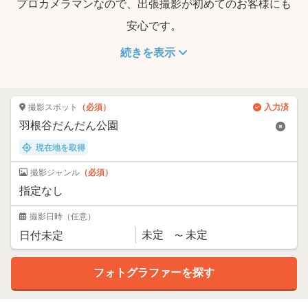
プロカメラマンなので、出張撮影が初めてのお客様にも
安心です。
続きを表示
撮影スポット
（必須）
入力済
現在地を取得
撮影ジャンル
（必須）
撮影日時
（任意）