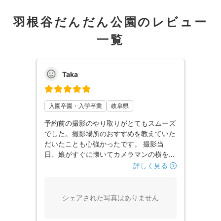
羽根谷だんだん公園のレビュー
一覧
Taka
入園卒園・入学卒業
岐阜県
予約前の撮影のやり取りがとてもスムーズ
でした。撮影場所のおすすめを教えていた
だいたことも心強かったです。 撮影当
日、娘がすぐに懐いてカメラマンの横を離
れないくらい、とても明るく楽しいお人柄
詳しく見る
でした。また撮影する機会があれば、同じ
カメラマンにお願いをしたいと思っていま
す。
シェアされた写真はありません