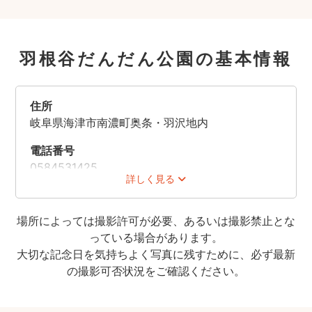
羽根谷だんだん公園の基本情報
住所
岐阜県海津市南濃町奥条・羽沢地内
電話番号
0584531425
詳しく見る
駐車場
あり
場所によっては撮影許可が必要、あるいは撮影禁止とな
っている場合があります。
大切な記念日を気持ちよく写真に残すために、必ず最新
の撮影可否状況をご確認ください。