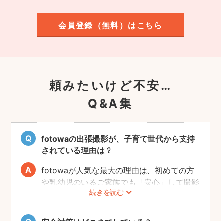
会員登録（無料）はこちら
頼みたいけど不安…
Q&A集
fotowaの出張撮影が、子育て世代から支持
されている理由は？
fotowaが人気な最大の理由は、初めての方
や乳幼児のいるご家族でも「安心」して撮影
続きを読む
を楽しんでいただけることです。
厳しい審査を通過した、赤ちゃん・子どもの
扱いに慣れているパパ・ママ世代のカメラマ