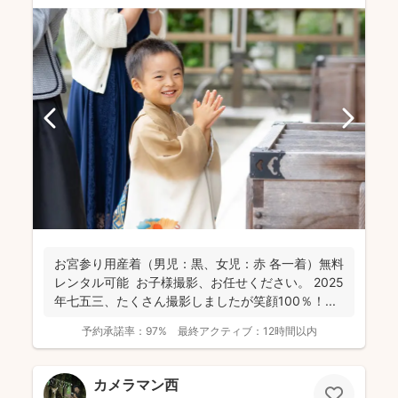
お宮参り用産着（男児：黒、女児：赤 各一着）無料
レンタル可能 お子様撮影、お任せください。 2025
年七五三、たくさん撮影しましたが笑顔100％！...
予約承諾率：
97%
最終アクティブ：
12時間以内
カメラマン西