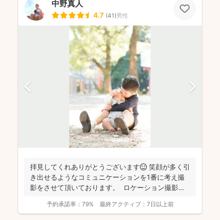
中野真人
4.7
(
41
)
男性
拝見してくれありがとうございます😊 笑顔が多く引
き出せるようなコミュニケーションを1番に考え撮
影をさせて頂いております。 ロケーション撮影も
得意と...
予約承諾率：
79%
最終アクティブ：
7日以上前